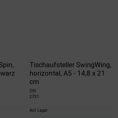
Spin,
Tischaufsteller SwingWing,
hwarz
horizontal, A5 - 14,8 x 21
cm
DSI
2731
Auf Lager