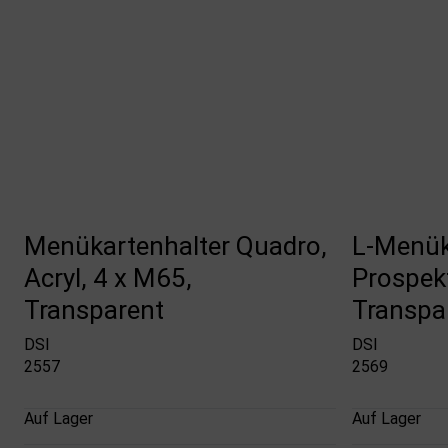
Menükartenhalter Quadro,
L-Menük
Acryl, 4 x M65,
Prospekt
Transparent
Transpa
DSI
DSI
2557
2569
Auf Lager
Auf Lager