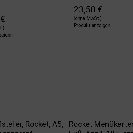
23,50 €
 €
(ohne MwSt.)
Produkt anzeigen
.)
zeigen
steller, Rocket, A5,
Rocket Menükarten