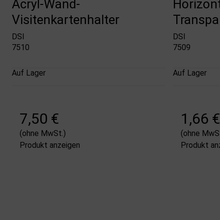
Acryl-Wand-
Horizont
Visitenkartenhalter
Transpa
DSI
DSI
7510
7509
Auf Lager
Auf Lager
7,50 €
1,66 €
(ohne MwSt.)
(ohne MwSt
Produkt anzeigen
Produkt an