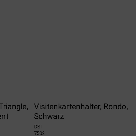
riangle,
Visitenkartenhalter, Rondo,
ent
Schwarz
DSI
7502