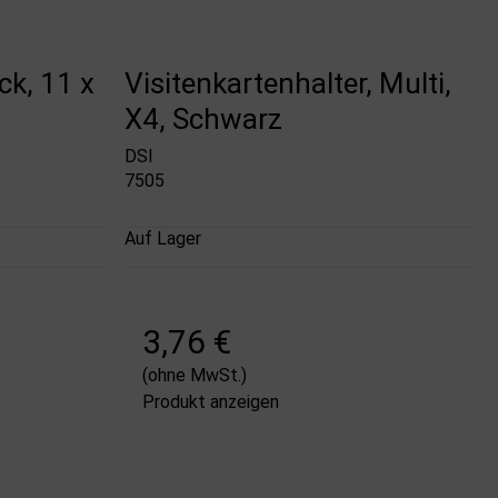
ck, 11 x
Visitenkartenhalter, Multi,
X4, Schwarz
DSI
7505
Auf Lager
3,76 €
(ohne MwSt.)
Produkt anzeigen