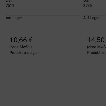
DSI
DSI
7511
2786
Auf Lager
Auf Lager
10,66 €
14,50
(ohne MwSt.)
(ohne MwSt
Produkt anzeigen
Produkt an