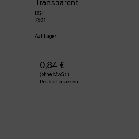
Transparent
DSI
7501
Auf Lager
0,84 €
(ohne MwSt.)
Produkt anzeigen