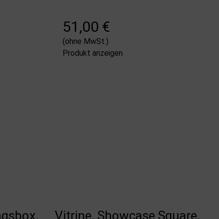
51,00 €
(ohne MwSt.)
Produkt anzeigen
agsbox,
Vitrine, Showcase Square,