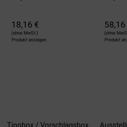
18,16 €
58,16
(ohne MwSt.)
(ohne MwSt
Produkt anzeigen
Produkt an
Tippbox / Vorschlagsbox,
Ausstell