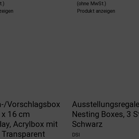
.)
(ohne MwSt.)
zeigen
Produkt anzeigen
-/Vorschlagsbox
Ausstellungsregale
 x 16 cm
Nesting Boxes, 3 S
lay, Acrylbox mit
Schwarz
, Transparent
DSI