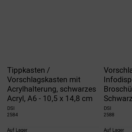
Tippkasten /
Vorschl
Vorschlagskasten mit
Infodis
Acrylhalterung, schwarzes
Broschür
Acryl, A6 - 10,5 x 14,8 cm
Schwar
DSI
DSI
2584
2588
Auf Lager
Auf Lager