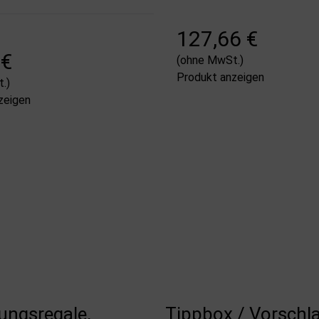
127,66 €
 €
(ohne MwSt.)
Produkt anzeigen
.)
zeigen
ungsregale,
Tippbox / Vorschl