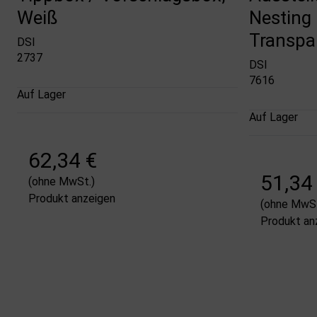
Weiß
Nesting 
Transpa
DSI
2737
DSI
7616
Auf Lager
Auf Lager
62,34 €
51,34
(ohne MwSt.)
Produkt anzeigen
(ohne MwSt
Produkt an