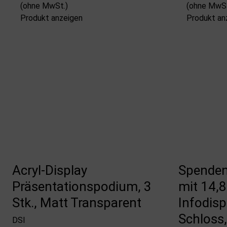
(ohne MwSt.)
(ohne MwSt
Produkt anzeigen
Produkt an
Acryl-Display
Spenden
Präsentationspodium, 3
mit 14,8
Stk., Matt Transparent
Infodisp
Schloss
DSI