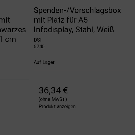
Spenden-/Vorschlagsbox
mit
mit Platz für A5
chwarzes
Infodisplay, Stahl, Weiß
21 cm
DSI
6740
Auf Lager
36,34 €
(ohne MwSt.)
Produkt anzeigen