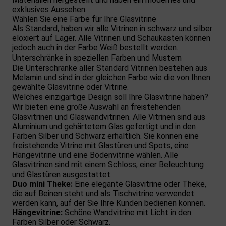
exklusives Aussehen.
Wählen Sie eine Farbe für Ihre Glasvitrine
Als Standard, haben wir alle Vitrinen in schwarz und silber
eloxiert auf Lager. Alle Vitrinen und Schaukästen können
jedoch auch in der Farbe Weiß bestellt werden.
Unterschränke in speziellen Farben und Mustern
Die Unterschränke aller Standard Vitrinen bestehen aus
Melamin und sind in der gleichen Farbe wie die von Ihnen
gewählte Glasvitrine oder Vitrine.
Welches einzigartige Design soll Ihre Glasvitrine haben?
Wir bieten eine große Auswahl an freistehenden
Glasvitrinen und Glaswandvitrinen. Alle Vitrinen sind aus
Aluminium und gehärtetem Glas gefertigt und in den
Farben Silber und Schwarz erhältlich. Sie können eine
freistehende Vitrine mit Glastüren und Spots, eine
Hängevitrine und eine Bodenvitrine wählen. Alle
Glasvitrinen sind mit einem Schloss, einer Beleuchtung
und Glastüren ausgestattet.
Duo mini Theke:
Eine elegante Glasvitrine oder Theke,
die auf Beinen steht und als Tischvitrine verwendet
werden kann, auf der Sie Ihre Kunden bedienen können.
Hängevitrine:
Schöne Wandvitrine mit Licht in den
Farben Silber oder Schwarz.