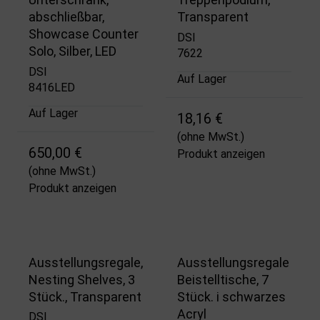
abschließbar,
Transparent
Showcase Counter
DSI
Solo, Silber, LED
7622
DSI
Auf Lager
8416LED
Auf Lager
18,16 €
(ohne MwSt.)
650,00 €
Produkt anzeigen
(ohne MwSt.)
Produkt anzeigen
Ausstellungsregale,
Ausstellungsregale
Nesting Shelves, 3
Beistelltische, 7
Stück., Transparent
Stück. i schwarzes
Acryl
DSI