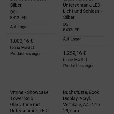
Silber
Unterschrank, LED-
Licht und Schloss -
DSI
Silber
8412LED
DSI
Auf Lager
8402LED
Auf Lager
1.002,16 €
(ohne MwSt.)
1.259,16 €
Produkt anzeigen
(ohne MwSt.)
Produkt anzeigen
Vitrine - Showcase
Buchstütze, Book
Tower Solo
Display, Acryl,
Glasvitrine mit
Vertikale, A4 - 21 x
Unterschrank, LED-
29,7 cm