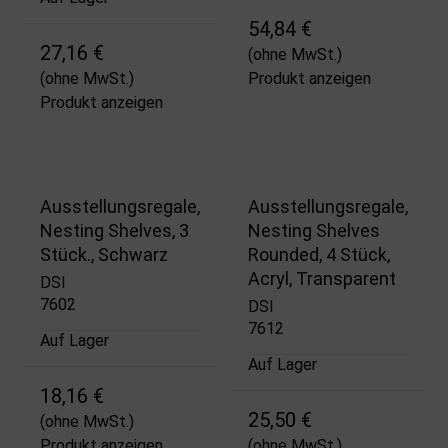
54,84 €
27,16 €
(ohne MwSt.)
(ohne MwSt.)
Produkt anzeigen
Produkt anzeigen
Ausstellungsregale,
Ausstellungsregale,
Nesting Shelves, 3
Nesting Shelves
Stück., Schwarz
Rounded, 4 Stück,
Acryl, Transparent
DSI
7602
DSI
7612
Auf Lager
Auf Lager
18,16 €
25,50 €
(ohne MwSt.)
Produkt anzeigen
(ohne MwSt.)