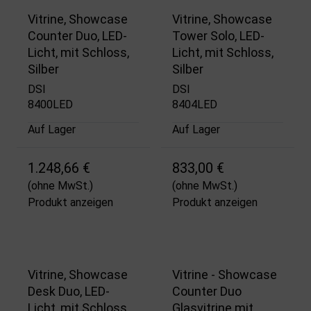
Vitrine, Showcase
Vitrine, Showcase
Counter Duo, LED-
Tower Solo, LED-
Licht, mit Schloss,
Licht, mit Schloss,
Silber
Silber
DSI
DSI
8400LED
8404LED
Auf Lager
Auf Lager
1.248,66 €
833,00 €
(ohne MwSt.)
(ohne MwSt.)
Produkt anzeigen
Produkt anzeigen
Vitrine, Showcase
Vitrine - Showcase
Desk Duo, LED-
Counter Duo
Licht, mit Schloss,
Glasvitrine mit