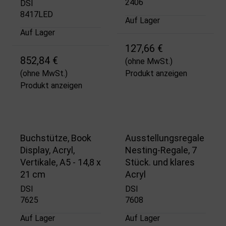
2406
DSI
8417LED
Auf Lager
Auf Lager
127,66 €
852,84 €
(ohne MwSt.)
(ohne MwSt.)
Produkt anzeigen
Produkt anzeigen
Buchstütze, Book
Ausstellungsregale
Display, Acryl,
Nesting-Regale, 7
Vertikale, A5 - 14,8 x
Stück. und klares
21 cm
Acryl
DSI
DSI
7625
7608
Auf Lager
Auf Lager