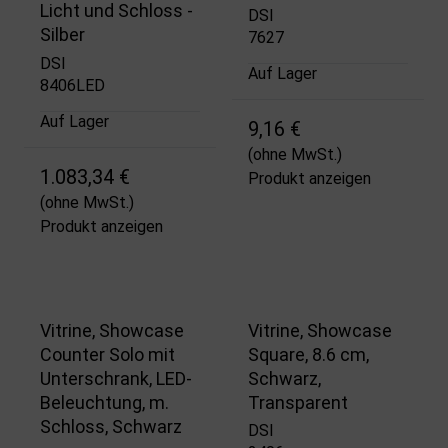
Licht und Schloss -
DSI
Silber
7627
DSI
Auf Lager
8406LED
Auf Lager
9,16 €
(ohne MwSt.)
1.083,34 €
Produkt anzeigen
(ohne MwSt.)
Produkt anzeigen
Vitrine, Showcase
Vitrine, Showcase
Counter Solo mit
Square, 8.6 cm,
Unterschrank, LED-
Schwarz,
Beleuchtung, m.
Transparent
Schloss, Schwarz
DSI