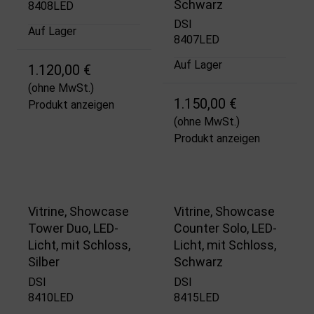
Schwarz
8408LED
DSI
Auf Lager
8407LED
Auf Lager
1.120,00 €
(ohne MwSt.)
1.150,00 €
Produkt anzeigen
(ohne MwSt.)
Produkt anzeigen
Vitrine, Showcase
Vitrine, Showcase
Tower Duo, LED-
Counter Solo, LED-
Licht, mit Schloss,
Licht, mit Schloss,
Silber
Schwarz
DSI
DSI
8410LED
8415LED