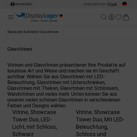
Anmelden
Unternehmen
/
Privat
Startseite
/
Aufsteller
/
Glasvitrinen
Glasvitrinen
Vitrinen und Glasvitrinen präsentieren Ihre Produkte auf
luxuriöse Art und Weise und machen sie im Geschäft
sichtbar. Wählen Sie aus Glasvitrinen mit LED-
Beleuchtung, Glasvitrinen mit Unterschränken,
Glasvitrinen mit Theken, Glasvitrinen mit Schlössern,
Wandvitrinen und vieles mehr. Unten können Sie aus
unseren vielen schönen Glasvitrinen in verschiedenen
Farben und Designs wählen.
Vitrine, Showcase
Vitrine, Showcase
Tower Duo, LED-
Tower Duo, Mit LED-
Licht, mit Schloss,
Beleuchtung,
Schwarz
Schloss und