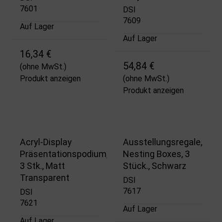
7601
DSI
7609
Auf Lager
Auf Lager
16,34 €
54,84 €
(ohne MwSt.)
Produkt anzeigen
(ohne MwSt.)
Produkt anzeigen
Acryl-Display
Ausstellungsregale,
Präsentationspodium,
Nesting Boxes, 3
3 Stk., Matt
Stück., Schwarz
Transparent
DSI
7617
DSI
7621
Auf Lager
Auf Lager