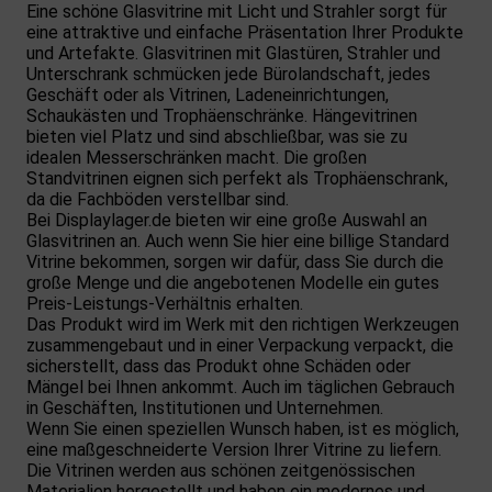
Eine schöne Glasvitrine mit Licht und Strahler sorgt für
eine attraktive und einfache Präsentation Ihrer Produkte
und Artefakte. Glasvitrinen mit Glastüren, Strahler und
Unterschrank schmücken jede Bürolandschaft, jedes
Geschäft oder als Vitrinen, Ladeneinrichtungen,
Schaukästen und Trophäenschränke. Hängevitrinen
bieten viel Platz und sind abschließbar, was sie zu
idealen Messerschränken macht. Die großen
Standvitrinen eignen sich perfekt als Trophäenschrank,
da die Fachböden verstellbar sind.
Bei Displaylager.de bieten wir eine große Auswahl an
Glasvitrinen an. Auch wenn Sie hier eine billige Standard
Vitrine bekommen, sorgen wir dafür, dass Sie durch die
große Menge und die angebotenen Modelle ein gutes
Preis-Leistungs-Verhältnis erhalten.
Das Produkt wird im Werk mit den richtigen Werkzeugen
zusammengebaut und in einer Verpackung verpackt, die
sicherstellt, dass das Produkt ohne Schäden oder
Mängel bei Ihnen ankommt. Auch im täglichen Gebrauch
in Geschäften, Institutionen und Unternehmen.
Wenn Sie einen speziellen Wunsch haben, ist es möglich,
eine maßgeschneiderte Version Ihrer Vitrine zu liefern.
Die Vitrinen werden aus schönen zeitgenössischen
Materialien hergestellt und haben ein modernes und