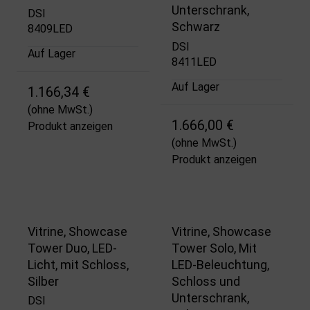
Unterschrank,
DSI
Schwarz
8409LED
DSI
Auf Lager
8411LED
Auf Lager
1.166,34 €
(ohne MwSt.)
1.666,00 €
Produkt anzeigen
(ohne MwSt.)
Produkt anzeigen
Vitrine, Showcase
Vitrine, Showcase
Tower Duo, LED-
Tower Solo, Mit
Licht, mit Schloss,
LED-Beleuchtung,
Silber
Schloss und
Unterschrank,
DSI