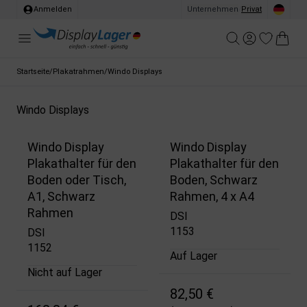
Anmelden
Unternehmen
/
Privat
Startseite
/
Plakatrahmen
/
Windo Displays
Windo Displays
Windo Display
Windo Display
Plakathalter für den
Plakathalter für den
Boden oder Tisch,
Boden, Schwarz
A1, Schwarz
Rahmen, 4 x A4
Rahmen
DSI
1153
DSI
1152
Auf Lager
Nicht auf Lager
82,50 €