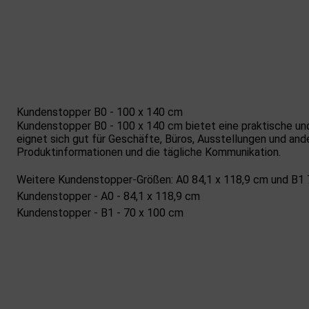
Kundenstopper B0 - 100 x 140 cm
Kundenstopper B0 - 100 x 140 cm bietet eine praktische und
eignet sich gut für Geschäfte, Büros, Ausstellungen und and
Produktinformationen und die tägliche Kommunikation.
Weitere Kundenstopper-Größen: A0 84,1 x 118,9 cm und B1 
Kundenstopper - A0 - 84,1 x 118,9 cm
Kundenstopper - B1 - 70 x 100 cm