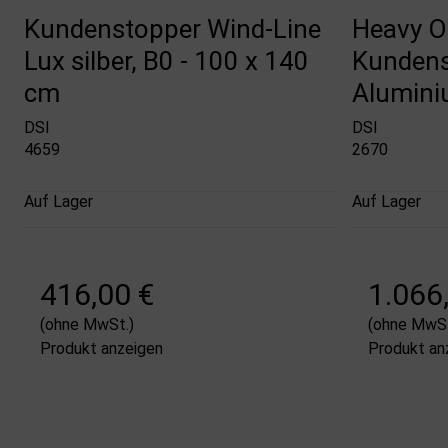
Kundenstopper Wind-Line
Heavy O
Lux silber, B0 - 100 x 140
Kundens
cm
Alumini
DSI
DSI
4659
2670
Auf Lager
Auf Lager
416,00 €
1.066
(ohne MwSt.)
(ohne MwSt
Produkt anzeigen
Produkt an