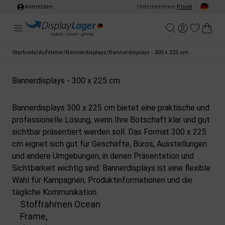
Anmelden
Unternehmen
/
Privat
Startseite
/
Aufsteller
/
Bannerdisplays
/
Bannerdisplays - 300 x 225 cm
Bannerdisplays - 300 x 225 cm
Bannerdisplays 300 x 225 cm bietet eine praktische und
professionelle Lösung, wenn Ihre Botschaft klar und gut
sichtbar präsentiert werden soll. Das Format 300 x 225
cm eignet sich gut für Geschäfte, Büros, Ausstellungen
und andere Umgebungen, in denen Präsentation und
Sichtbarkeit wichtig sind. Bannerdisplays ist eine flexible
Wahl für Kampagnen, Produktinformationen und die
tägliche Kommunikation.
Stoffrahmen Ocean
Frame,