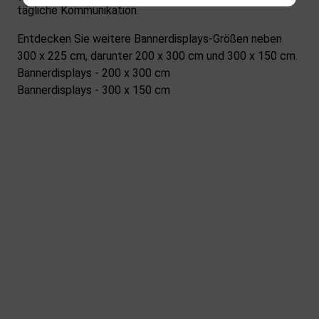
tägliche Kommunikation.
Entdecken Sie weitere Bannerdisplays-Größen neben
300 x 225 cm, darunter 200 x 300 cm und 300 x 150 cm.
Bannerdisplays - 200 x 300 cm
Bannerdisplays - 300 x 150 cm