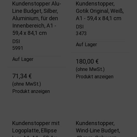
Kundenstopper Alu-
Kundenstopper,
Line Budget, Silber,
Gotik Original, Weiß,
Aluminium, für den
A1 - 59,4 x 84,1 cm
Innenbereich, A1 -
DSI
59,4 x 84,1 cm
3473
DSI
Auf Lager
5991
Auf Lager
180,00 €
(ohne MwSt.)
71,34 €
Produkt anzeigen
(ohne MwSt.)
Produkt anzeigen
Kundenstopper mit
Kundenstopper,
Logoplatte, Ellipse
Wind-Line Budget,