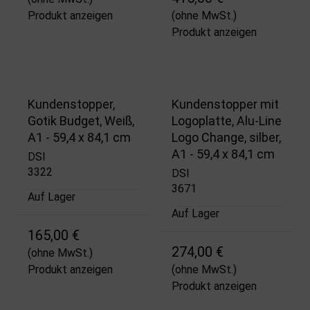
Produkt anzeigen
(ohne MwSt.)
Produkt anzeigen
Kundenstopper,
Kundenstopper mit
Gotik Budget, Weiß,
Logoplatte, Alu-Line
A1 - 59,4 x 84,1 cm
Logo Change, silber,
A1 - 59,4 x 84,1 cm
DSI
3322
DSI
3671
Auf Lager
Auf Lager
165,00 €
274,00 €
(ohne MwSt.)
Produkt anzeigen
(ohne MwSt.)
Produkt anzeigen