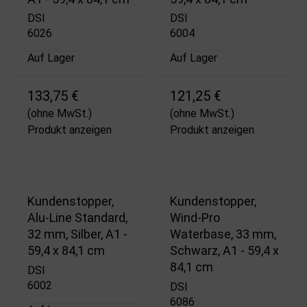
DSI
DSI
6026
6004
Auf Lager
Auf Lager
133,75 €
121,25 €
(ohne MwSt.)
(ohne MwSt.)
Produkt anzeigen
Produkt anzeigen
Kundenstopper,
Kundenstopper,
Alu-Line Standard,
Wind-Pro
32 mm, Silber, A1 -
Waterbase, 33 mm,
59,4 x 84,1 cm
Schwarz, A1 - 59,4 x
84,1 cm
DSI
6002
DSI
6086