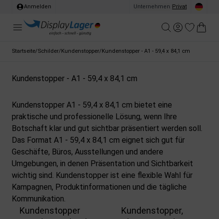
Anmelden
Unternehmen
/
Privat
Startseite
/
Schilder
/
Kundenstopper
/
Kundenstopper - A1 - 59,4 x 84,1 cm
Kundenstopper - A1 - 59,4 x 84,1 cm
Kundenstopper A1 - 59,4 x 84,1 cm bietet eine
praktische und professionelle Lösung, wenn Ihre
Botschaft klar und gut sichtbar präsentiert werden soll.
Das Format A1 - 59,4 x 84,1 cm eignet sich gut für
Geschäfte, Büros, Ausstellungen und andere
Umgebungen, in denen Präsentation und Sichtbarkeit
wichtig sind. Kundenstopper ist eine flexible Wahl für
Kampagnen, Produktinformationen und die tägliche
Kommunikation.
Kundenstopper
Kundenstopper,