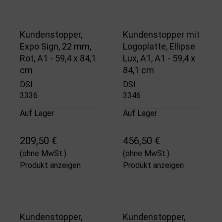
Kundenstopper,
Kundenstopper mit
Expo Sign, 22 mm,
Logoplatte, Ellipse
Rot, A1 - 59,4 x 84,1
Lux, A1, A1 - 59,4 x
cm
84,1 cm
DSI
DSI
3336
3346
Auf Lager
Auf Lager
209,50 €
456,50 €
(ohne MwSt.)
(ohne MwSt.)
Produkt anzeigen
Produkt anzeigen
Kundenstopper,
Kundenstopper,