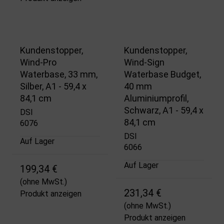
Kundenstopper,
Kundenstopper,
Wind-Pro
Wind-Sign
Waterbase, 33 mm,
Waterbase Budget,
Silber, A1 - 59,4 x
40 mm
84,1 cm
Aluminiumprofil,
Schwarz, A1 - 59,4 x
DSI
84,1 cm
6076
DSI
Auf Lager
6066
Auf Lager
199,34 €
(ohne MwSt.)
231,34 €
Produkt anzeigen
(ohne MwSt.)
Produkt anzeigen