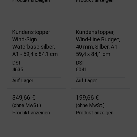
Produkt anzeigen
Produkt anzeigen
Kundenstopper
Kundenstopper,
Wind-Sign
Wind-Line Budget,
Waterbase silber,
40 mm, Silber, A1 -
A1 - 59,4 x 84,1 cm
59,4 x 84,1 cm
DSI
DSI
4635
6041
Auf Lager
Auf Lager
349,66 €
199,66 €
(ohne MwSt.)
(ohne MwSt.)
Produkt anzeigen
Produkt anzeigen