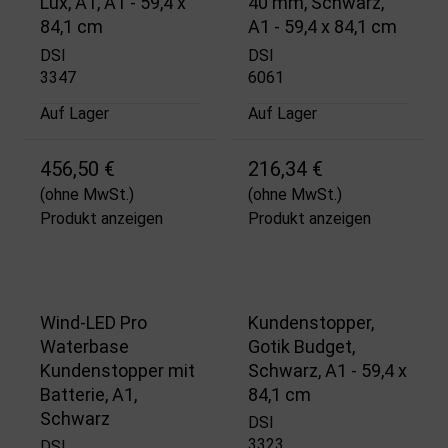
Lux, A1, A1 - 59,4 x
40 mm, Schwarz,
84,1 cm
A1 - 59,4 x 84,1 cm
DSI
DSI
3347
6061
Auf Lager
Auf Lager
456,50 €
216,34 €
(ohne MwSt.)
(ohne MwSt.)
Produkt anzeigen
Produkt anzeigen
Wind-LED Pro
Kundenstopper,
Waterbase
Gotik Budget,
Kundenstopper mit
Schwarz, A1 - 59,4 x
Batterie, A1,
84,1 cm
Schwarz
DSI
3323
DSI