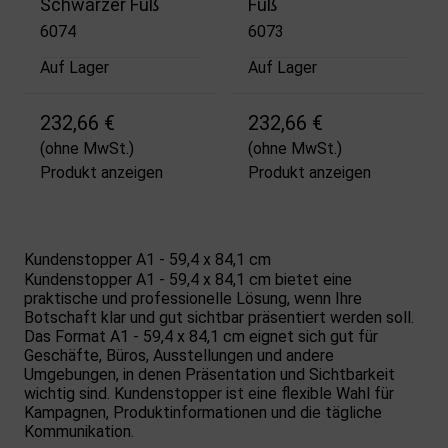
Schwarzer Fuß
Fuß
6074
6073
Auf Lager
Auf Lager
232,66 €
232,66 €
(ohne MwSt.)
(ohne MwSt.)
Produkt anzeigen
Produkt anzeigen
Kundenstopper A1 - 59,4 x 84,1 cm
Kundenstopper A1 - 59,4 x 84,1 cm bietet eine
praktische und professionelle Lösung, wenn Ihre
Botschaft klar und gut sichtbar präsentiert werden soll.
Das Format A1 - 59,4 x 84,1 cm eignet sich gut für
Geschäfte, Büros, Ausstellungen und andere
Umgebungen, in denen Präsentation und Sichtbarkeit
wichtig sind. Kundenstopper ist eine flexible Wahl für
Kampagnen, Produktinformationen und die tägliche
Kommunikation.