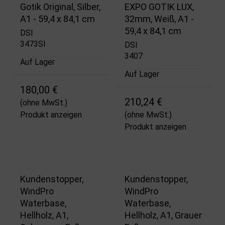
Gotik Original, Silber,
EXPO GOTIK LUX,
A1 - 59,4 x 84,1 cm
32mm, Weiß, A1 -
59,4 x 84,1 cm
DSI
3473SI
DSI
3407
Auf Lager
Auf Lager
180,00 €
210,24 €
(ohne MwSt.)
Produkt anzeigen
(ohne MwSt.)
Produkt anzeigen
Kundenstopper,
Kundenstopper,
WindPro
WindPro
Waterbase,
Waterbase,
Hellholz, A1,
Hellholz, A1, Grauer