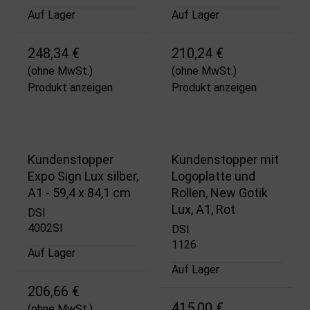
Auf Lager
Auf Lager
248,34 €
210,24 €
(ohne MwSt.)
(ohne MwSt.)
Produkt anzeigen
Produkt anzeigen
Kundenstopper
Kundenstopper mit
Expo Sign Lux silber,
Logoplatte und
A1 - 59,4 x 84,1 cm
Rollen, New Gotik
Lux, A1, Rot
DSI
4002SI
DSI
1126
Auf Lager
Auf Lager
206,66 €
415,00 €
(ohne MwSt.)