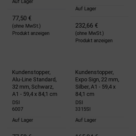
Auf Lager
Auf Lager
77,50 €
232,66 €
(ohne MwSt.)
Produkt anzeigen
(ohne MwSt.)
Produkt anzeigen
Kundenstopper,
Kundenstopper,
Alu-Line Standard,
Expo Sign, 22 mm,
32 mm, Schwarz,
Silber, A1 - 59,4 x
A1 - 59,4 x 84,1 cm
84,1 cm
DSI
DSI
6007
3315SI
Auf Lager
Auf Lager