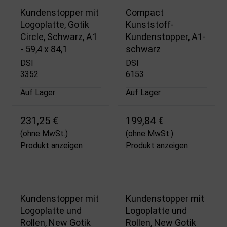
Kundenstopper mit
Compact
Logoplatte, Gotik
Kunststoff-
Circle, Schwarz, A1
Kundenstopper, A1-
- 59,4 x 84,1
schwarz
DSI
DSI
3352
6153
Auf Lager
Auf Lager
231,25 €
199,84 €
(ohne MwSt.)
(ohne MwSt.)
Produkt anzeigen
Produkt anzeigen
Kundenstopper mit
Kundenstopper mit
Logoplatte und
Logoplatte und
Rollen, New Gotik
Rollen, New Gotik