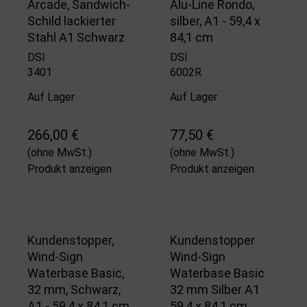
Arcade, Sandwich-
Alu-Line Rondo,
Schild lackierter
silber, A1 - 59,4 x
Stahl A1 Schwarz
84,1 cm
DSI
DSI
3401
6002R
Auf Lager
Auf Lager
266,00 €
77,50 €
(ohne MwSt.)
(ohne MwSt.)
Produkt anzeigen
Produkt anzeigen
Kundenstopper,
Kundenstopper
Wind-Sign
Wind-Sign
Waterbase Basic,
Waterbase Basic
32 mm, Schwarz,
32 mm Silber A1
A1 - 59,4 x 84,1 cm
59,4 x 84,1 cm