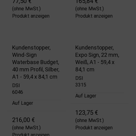
77,50 €
165,84 €
(ohne MwSt.)
(ohne MwSt.)
Produkt anzeigen
Produkt anzeigen
Kundenstopper,
Kundenstopper,
Wind-Sign
Expo Sign, 22 mm,
Waterbase Budget,
Weiß, A1 - 59,4 x
40 mm Profil, Silber,
84,1 cm
A1 - 59,4 x 84,1 cm
DSI
3315
DSI
6046
Auf Lager
Auf Lager
123,75 €
216,00 €
(ohne MwSt.)
(ohne MwSt.)
Produkt anzeigen
Produkt anzeigen