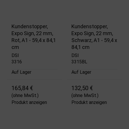
Kundenstopper,
Kundenstopper,
Expo Sign, 22 mm,
Expo Sign, 22 mm,
Rot, A1 - 59,4 x 84,1
Schwarz, A1 - 59,4 x
cm
84,1 cm
DSI
DSI
3316
3315BL
Auf Lager
Auf Lager
165,84 €
132,50 €
(ohne MwSt.)
(ohne MwSt.)
Produkt anzeigen
Produkt anzeigen