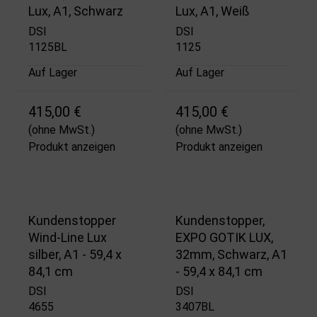
Lux, A1, Schwarz
Lux, A1, Weiß
DSI
DSI
1125BL
1125
Auf Lager
Auf Lager
415,00 €
415,00 €
(ohne MwSt.)
(ohne MwSt.)
Produkt anzeigen
Produkt anzeigen
Kundenstopper
Kundenstopper,
Wind-Line Lux
EXPO GOTIK LUX,
silber, A1 - 59,4 x
32mm, Schwarz, A1
84,1 cm
- 59,4 x 84,1 cm
DSI
DSI
4655
3407BL