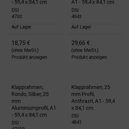
- 59,4 x 84,1 cm
A1 - 59,4 x 84,1 cm
DSI
DSI
4730
4943
Auf Lager
Auf Lager
18,75 €
29,66 €
(ohne MwSt.)
(ohne MwSt.)
Produkt anzeigen
Produkt anzeigen
Klapprahmen,
Klapprahmen, 25
Rondo, Silber, 25
mm Profil,
mm
Anthrazit, A1 - 59,4
Aluminiumprofil, A1
x 84,1 cm
- 59,4 x 84,1 cm
DSI
4841
DSI