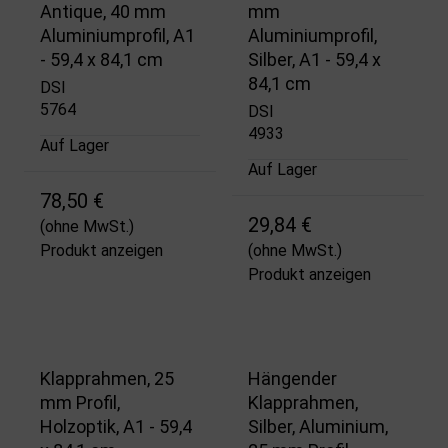
Antique, 40 mm
mm
Aluminiumprofil, A1
Aluminiumprofil,
- 59,4 x 84,1 cm
Silber, A1 - 59,4 x
84,1 cm
DSI
5764
DSI
4933
Auf Lager
Auf Lager
78,50 €
29,84 €
(ohne MwSt.)
Produkt anzeigen
(ohne MwSt.)
Produkt anzeigen
Klapprahmen, 25
Hängender
mm Profil,
Klapprahmen,
Holzoptik, A1 - 59,4
Silber, Aluminium,