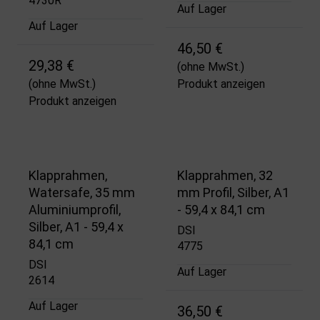
4730R
Auf Lager
Auf Lager
46,50 €
29,38 €
(ohne MwSt.)
(ohne MwSt.)
Produkt anzeigen
Produkt anzeigen
Klapprahmen,
Klapprahmen, 32
Watersafe, 35 mm
mm Profil, Silber, A1
Aluminiumprofil,
- 59,4 x 84,1 cm
Silber, A1 - 59,4 x
DSI
84,1 cm
4775
DSI
Auf Lager
2614
Auf Lager
36,50 €