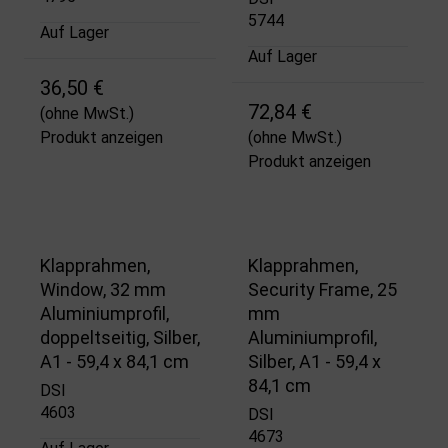
5744
Auf Lager
Auf Lager
36,50 €
72,84 €
(ohne MwSt.)
Produkt anzeigen
(ohne MwSt.)
Produkt anzeigen
Klapprahmen,
Klapprahmen,
Window, 32 mm
Security Frame, 25
Aluminiumprofil,
mm
doppeltseitig, Silber,
Aluminiumprofil,
A1 - 59,4 x 84,1 cm
Silber, A1 - 59,4 x
84,1 cm
DSI
4603
DSI
4673