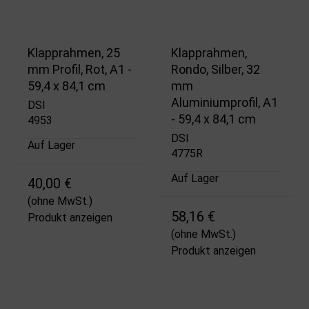
Klapprahmen, 25
Klapprahmen,
mm Profil, Rot, A1 -
Rondo, Silber, 32
59,4 x 84,1 cm
mm
Aluminiumprofil, A1
DSI
- 59,4 x 84,1 cm
4953
DSI
Auf Lager
4775R
Auf Lager
40,00 €
(ohne MwSt.)
58,16 €
Produkt anzeigen
(ohne MwSt.)
Produkt anzeigen