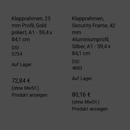
Klapprahmen, 25
Klapprahmen,
mm Profil, Gold
Security Frame, 42
poliert, A1 - 59,4 x
mm
84,1 cm
Aluminiumprofil,
Silber, A1 - 59,4 x
DSI
84,1 cm
5734
DSI
Auf Lager
4683
Auf Lager
72,84 €
(ohne MwSt.)
80,16 €
Produkt anzeigen
(ohne MwSt.)
Produkt anzeigen