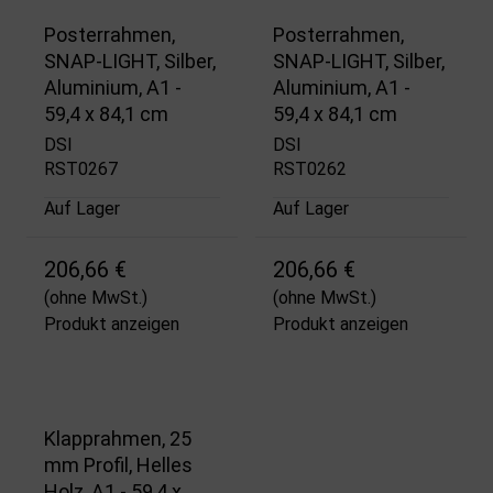
Posterrahmen,
Posterrahmen,
SNAP-LIGHT, Silber,
SNAP-LIGHT, Silber,
Aluminium, A1 -
Aluminium, A1 -
59,4 x 84,1 cm
59,4 x 84,1 cm
DSI
DSI
RST0267
RST0262
Auf Lager
Auf Lager
206,66 €
206,66 €
(ohne MwSt.)
(ohne MwSt.)
Produkt anzeigen
Produkt anzeigen
Klapprahmen, 25
mm Profil, Helles
Holz, A1 - 59,4 x