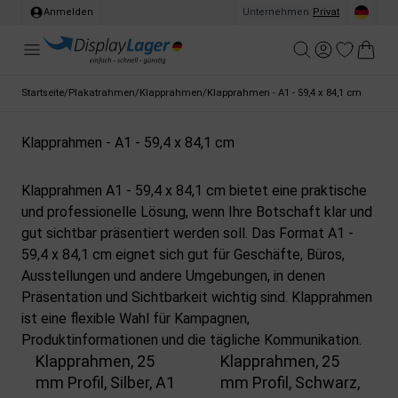
Anmelden
Unternehmen
/
Privat
Startseite
/
Plakatrahmen
/
Klapprahmen
/
Klapprahmen - A1 - 59,4 x 84,1 cm
Klapprahmen - A1 - 59,4 x 84,1 cm
Klapprahmen A1 - 59,4 x 84,1 cm bietet eine praktische
und professionelle Lösung, wenn Ihre Botschaft klar und
gut sichtbar präsentiert werden soll. Das Format A1 -
59,4 x 84,1 cm eignet sich gut für Geschäfte, Büros,
Ausstellungen und andere Umgebungen, in denen
Präsentation und Sichtbarkeit wichtig sind. Klapprahmen
ist eine flexible Wahl für Kampagnen,
Produktinformationen und die tägliche Kommunikation.
Klapprahmen, 25
Klapprahmen, 25
mm Profil, Silber, A1
mm Profil, Schwarz,