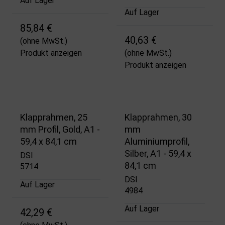
Auf Lager
Auf Lager
85,84 €
40,63 €
(ohne MwSt.)
Produkt anzeigen
(ohne MwSt.)
Produkt anzeigen
Klapprahmen, 25
Klapprahmen, 30
mm Profil, Gold, A1 -
mm
59,4 x 84,1 cm
Aluminiumprofil,
Silber, A1 - 59,4 x
DSI
84,1 cm
5714
DSI
Auf Lager
4984
Auf Lager
42,29 €