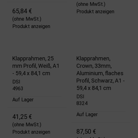
(ohne MwSt.)
65,84 €
Produkt anzeigen
(ohne MwSt.)
Produkt anzeigen
Klapprahmen, 25
Klapprahmen,
mm Profil, Weiß, A1
Crown, 33mm,
- 59,4 x 84,1 cm
Aluminium, flaches
Profil, Schwarz, A1 -
DSI
59,4 x 84,1 cm
4963
DSI
Auf Lager
8324
Auf Lager
41,25 €
(ohne MwSt.)
87,50 €
Produkt anzeigen