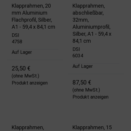
Klapprahmen, 20
Klapprahmen,
mm Aluminium
abschließbar,
Flachprofil, Silber,
32mm,
A1 - 59,4 x 84,1 cm
Aluminiumprofil,
Silber, A1 - 59,4 x
DSI
84,1 cm
4758
DSI
Auf Lager
6034
Auf Lager
25,50 €
(ohne MwSt.)
87,50 €
Produkt anzeigen
(ohne MwSt.)
Produkt anzeigen
Klapprahmen,
Klapprahmen, 15