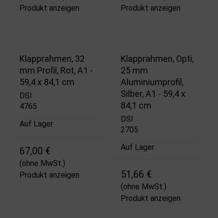
Produkt anzeigen
Produkt anzeigen
Klapprahmen, 32
Klapprahmen, Opti,
mm Profil, Rot, A1 -
25 mm
59,4 x 84,1 cm
Aluminiumprofil,
Silber, A1 - 59,4 x
DSI
84,1 cm
4765
DSI
Auf Lager
2705
Auf Lager
67,00 €
(ohne MwSt.)
51,66 €
Produkt anzeigen
(ohne MwSt.)
Produkt anzeigen