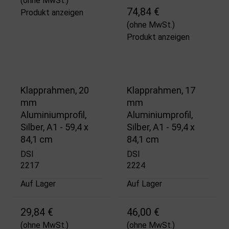
(ohne MwSt.)
74,84 €
Produkt anzeigen
(ohne MwSt.)
Produkt anzeigen
Klapprahmen, 20
Klapprahmen, 17
mm
mm
Aluminiumprofil,
Aluminiumprofil,
Silber, A1 - 59,4 x
Silber, A1 - 59,4 x
84,1 cm
84,1 cm
DSI
DSI
2217
2224
Auf Lager
Auf Lager
29,84 €
46,00 €
(ohne MwSt.)
(ohne MwSt.)