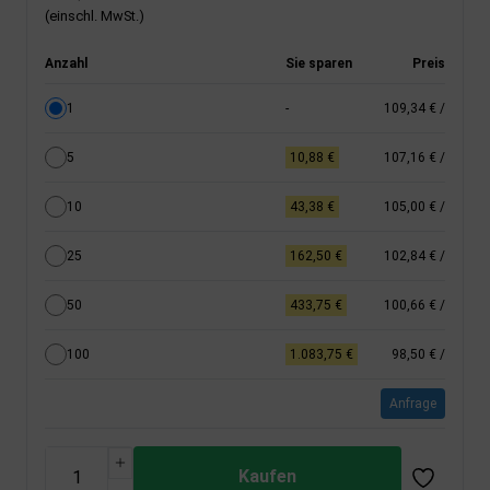
(einschl. MwSt.)
Anzahl
Sie sparen
Preis
1
-
109,34 €
/
5
10,88 €
107,16 €
/
10
43,38 €
105,00 €
/
25
162,50 €
102,84 €
/
50
433,75 €
100,66 €
/
100
1.083,75 €
98,50 €
/
Anfrage
Kaufen