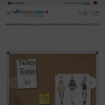
Anmelden
Unternehmen
/
Privat
Startseite
/
Whiteboards und Wandtafeln
/
Pinnwände
/
Kork Pinnwand, 180 x 90 cm