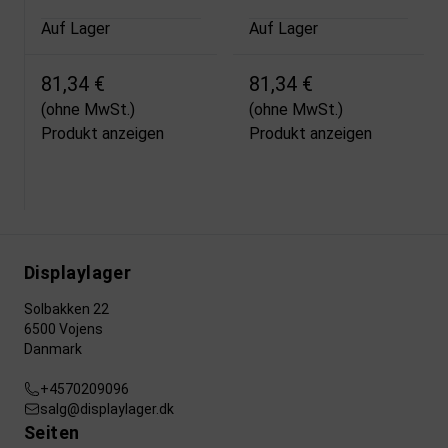
Auf Lager
Auf Lager
81,34 €
81,34 €
(ohne MwSt.)
(ohne MwSt.)
Produkt anzeigen
Produkt anzeigen
Displaylager
Solbakken 22
6500 Vojens
Danmark
+4570209096
salg@displaylager.dk
Seiten