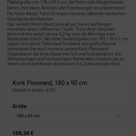
Plakatgröße von 176 x 85,5 cm, die Ihnen viele Möglichkeiten
bietet, Ihre Ideen, Notizen oder Erinnerungen zu präsentieren.
Die Farbe dieser Tafel ist braun mit einer silbernen eloxierten
Oberfläche am Rahmen
Das verleiht Ihrem Raum überall, wo Sie es aufhängen
möchten, einen raffinierten Touch. Trotz ihrer robusten
Konstruktion wiegt sie nur 5,2 kg, was die Montage zum
Kinderspiel macht. Mit einer Gesamtgröße von 181 x 90 x 1 cm
eignet sich diese Tafel ideal für kleine und große Räume.
Investieren Sie noch heute in unsere Kork-Pinnwand
Organisieren Sie Ihren Raum mit Stil und Funktionalität. Die
Abmessungen und hochwertigen Materialien machen sie zu
einem unverzichtbaren Accessoire für Zuhause oder Büro.
Kork Pinnwand, 180 x 90 cm
Modell/Artikelnr.:
6789
Größe
180 x 90 cm
109,34 €