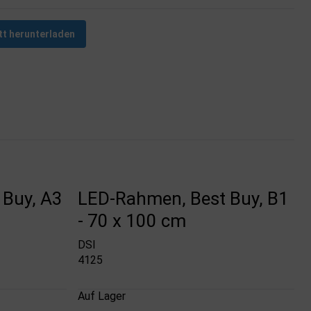
tt herunterladen
 Buy, A3
LED-Rahmen, Best Buy, B1
- 70 x 100 cm
DSI
4125
Auf Lager