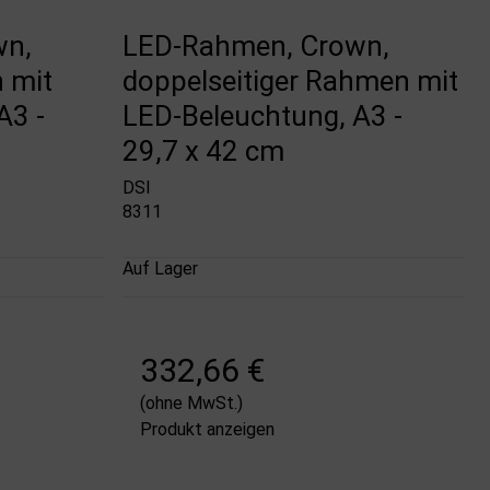
wn,
LED-Rahmen, Crown,
 mit
doppelseitiger Rahmen mit
A3 -
LED-Beleuchtung, A3 -
29,7 x 42 cm
DSI
8311
Auf Lager
332,66 €
(ohne MwSt.)
Produkt anzeigen