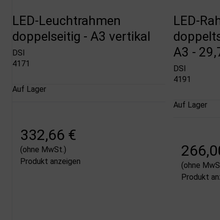
LED-Leuchtrahmen
LED-Ra
doppelseitig - A3 vertikal
doppelts
A3 - 29,
DSI
4171
DSI
4191
Auf Lager
Auf Lager
332,66 €
266,0
(ohne MwSt.)
Produkt anzeigen
(ohne MwSt
Produkt an