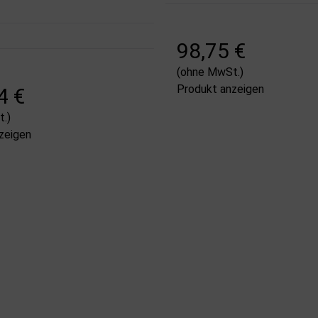
98,75 €
(ohne MwSt.)
Produkt anzeigen
4 €
.)
zeigen