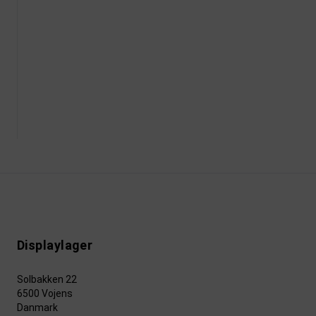
Displaylager
Solbakken 22
6500 Vojens
Danmark