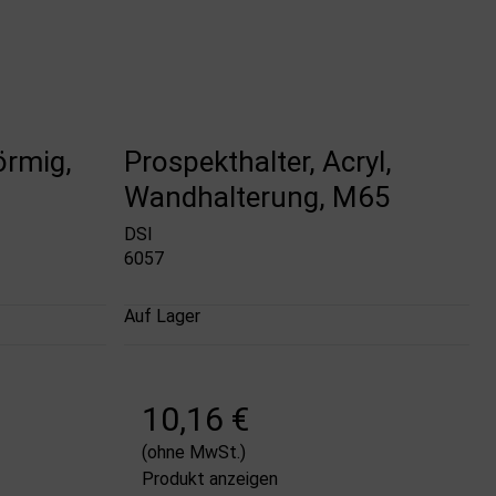
örmig,
Prospekthalter, Acryl,
Wandhalterung, M65
DSI
6057
Auf Lager
10,16 €
(ohne MwSt.)
Produkt anzeigen