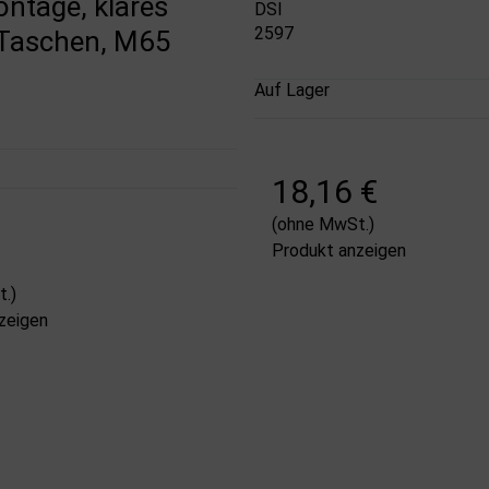
tage, klares
DSI
2597
4 Taschen, M65
Auf Lager
18,16 €
(ohne MwSt.)
Produkt anzeigen
€
.)
zeigen