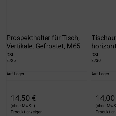
Prospekthalter für Tisch,
Tischau
Vertikale, Gefrostet, M65
horizon
DSI
DSI
2725
2730
Auf Lager
Auf Lager
14,50 €
14,00
(ohne MwSt.)
(ohne MwSt
Produkt anzeigen
Produkt an