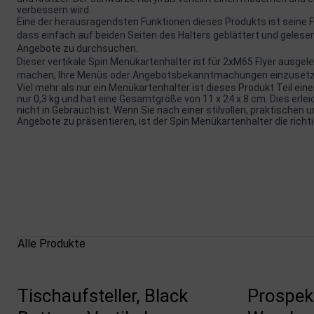
verbessern wird.
Eine der herausragendsten Funktionen dieses Produkts ist seine F
dass einfach auf beiden Seiten des Halters geblättert und gelese
Angebote zu durchsuchen.
Dieser vertikale Spin Menükartenhalter ist für 2xM65 Flyer ausgel
machen, Ihre Menüs oder Angebotsbekanntmachungen einzusetze
Viel mehr als nur ein Menükartenhalter ist dieses Produkt Teil ei
nur 0,3 kg und hat eine Gesamtgröße von 11 x 24 x 8 cm. Dies erl
nicht in Gebrauch ist. Wenn Sie nach einer stilvollen, praktische
Angebote zu präsentieren, ist der Spin Menükartenhalter die richti
Alle Produkte
Tischaufsteller, Black
Prospekt