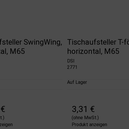
fsteller SwingWing,
Tischaufsteller T-f
tal, M65
horizontal, M65
DSI
2771
Auf Lager
 €
3,31 €
.)
(ohne MwSt.)
zeigen
Produkt anzeigen