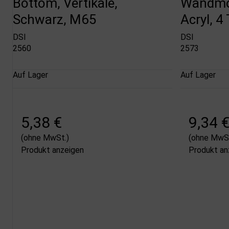
Bottom, Vertikale,
Wandmon
Schwarz, M65
Acryl, 
DSI
DSI
2560
2573
Auf Lager
Auf Lager
5,38 €
9,34 
(ohne MwSt.)
(ohne MwSt
Produkt anzeigen
Produkt an