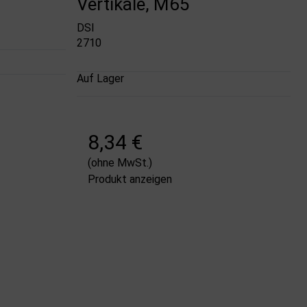
Vertikale, M65
DSI
2710
Auf Lager
8,34 €
(ohne MwSt.)
Produkt anzeigen