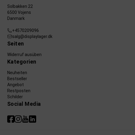
Solbakken 22
6500 Vojens
Danmark
+4570209096
salg@displaylager.dk
Seiten
Widerruf ausüben
Kategorien
Neuheiten
Bestseller
Angebot
Restposten
Schilder
Social Media