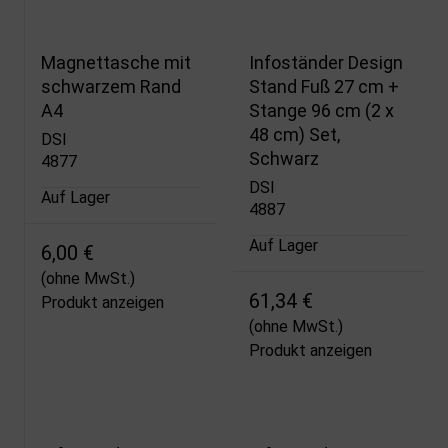
Magnettasche mit
Infoständer Design
schwarzem Rand
Stand Fuß 27 cm +
A4
Stange 96 cm (2 x
48 cm) Set,
DSI
Schwarz
4877
DSI
Auf Lager
4887
Auf Lager
6,00 €
(ohne MwSt.)
61,34 €
Produkt anzeigen
(ohne MwSt.)
Produkt anzeigen