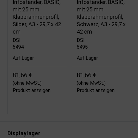
Infoständer, BASIC,
Infoständer, BASIC,
mit 25 mm
mit 25 mm
Klapprahmenprofil,
Klapprahmenprofil,
Silber, A3 - 29,7 x 42
Schwarz, A3 - 29,7 x
cm
42 cm
DSI
DSI
6494
6495
Auf Lager
Auf Lager
81,66 €
81,66 €
(ohne MwSt.)
(ohne MwSt.)
Produkt anzeigen
Produkt anzeigen
Displaylager