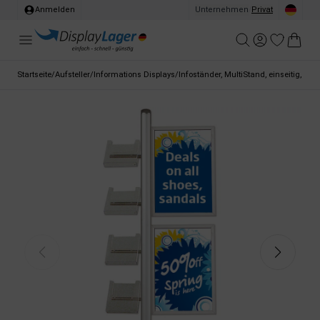
Anmelden
Unternehmen
/
Privat
Startseite
/
Aufsteller
/
Informations Displays
/
Infoständer, MultiStand, einseitig, 4 A