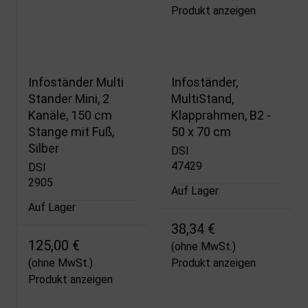
Produkt anzeigen
Infoständer Multi
Infoständer,
Stander Mini, 2
MultiStand,
Kanäle, 150 cm
Klapprahmen, B2 -
Stange mit Fuß,
50 x 70 cm
Silber
DSI
47429
DSI
2905
Auf Lager
Auf Lager
38,34 €
125,00 €
(ohne MwSt.)
(ohne MwSt.)
Produkt anzeigen
Produkt anzeigen