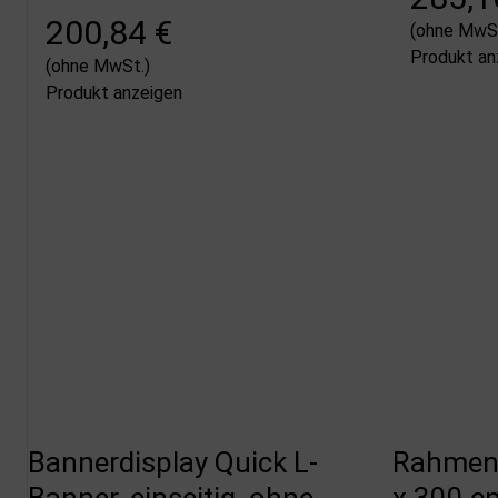
200,84 €
(ohne MwSt
Produkt an
(ohne MwSt.)
Produkt anzeigen
Bannerdisplay Quick L-
Rahmen G
Banner, einseitig, ohne
x 300 c