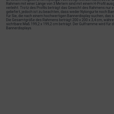
Rahmen mit einer Länge von 3 Metern sind mit einem H-Profil aus
verleiht. Trotz des Profils beträgt das Gewicht des Rahmens nur 
geliefert, jedoch ist zu beachten, dass weder Nylongurte noch Ban
für Sie, die nach einem hochwertigen Bannerdisplay suchen, das se
Die Gesamtgröße des Rahmens beträgt 200 x 200 x 3,4 cm, währen
sichtbare Maß 199,2 x 199,2 cm beträgt. Der Gulframme wird für 
Bannerdisplays.