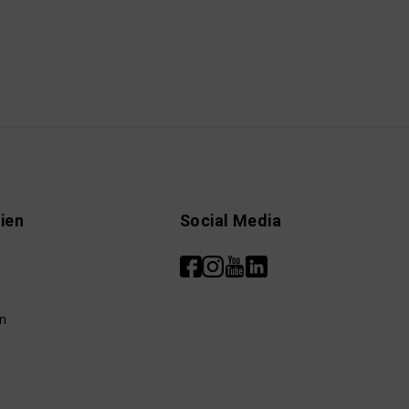
ien
Social Media
n