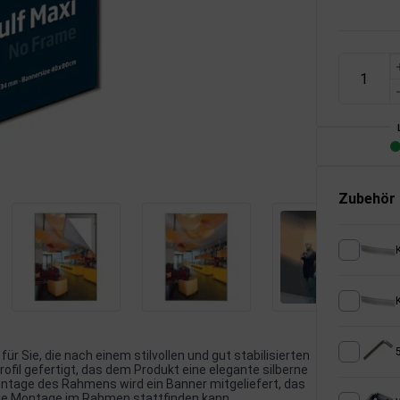
Zubehör
r Sie, die nach einem stilvollen und gut stabilisierten
fil gefertigt, das dem Produkt eine elegante silberne
ntage des Rahmens wird ein Banner mitgeliefert, das
die Montage im Rahmen stattfinden kann.