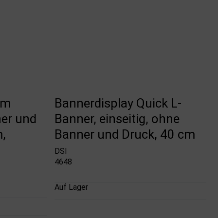
um
Bannerdisplay Quick L-
ner und
Banner, einseitig, ohne
,
Banner und Druck, 40 cm
DSI
4648
Auf Lager