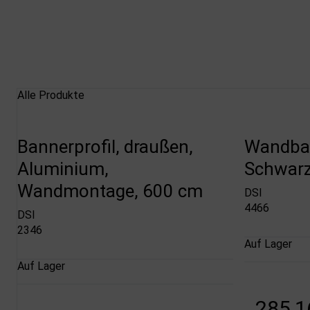
Alle Produkte
Bannerprofil, draußen,
Wandban
Aluminium,
Schwar
Wandmontage, 600 cm
DSI
4466
DSI
2346
Auf Lager
Auf Lager
285,1