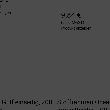
.)
zeigen
9,84 €
(ohne MwSt.)
Produkt anzeigen
ulf einseitig, 200
Stoffrahmen Ocea
m
doppeltseitig, 200