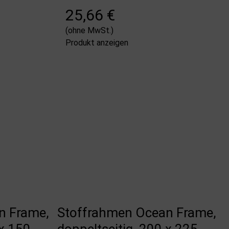
25,66 €
(ohne MwSt.)
Produkt anzeigen
n Frame,
Stoffrahmen Ocean Frame,
 x 150
doppeltseitig, 200 x 225