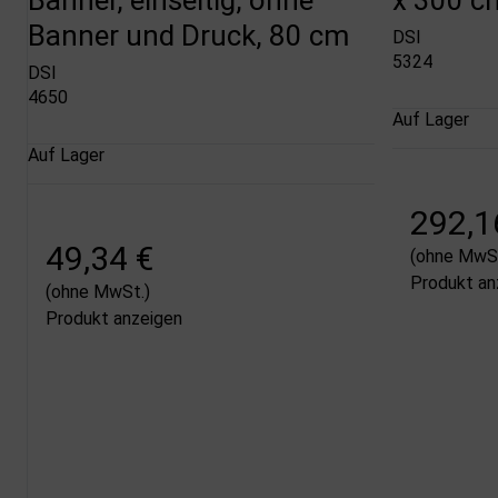
Banner und Druck, 80 cm
DSI
5324
DSI
4650
Auf Lager
Auf Lager
292,1
49,34 €
(ohne MwSt
Produkt an
(ohne MwSt.)
Produkt anzeigen