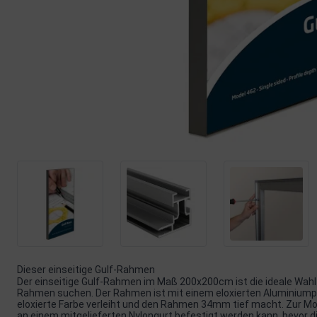
Dieser einseitige Gulf-Rahmen
Der einseitige Gulf-Rahmen im Maß 200x200cm ist die ideale Wahl fü
Rahmen suchen. Der Rahmen ist mit einem eloxierten Aluminiumpro
eloxierte Farbe verleiht und den Rahmen 34mm tief macht. Zur Mo
an einem mitgelieferten Nylongurt befestigt werden kann, bevor 