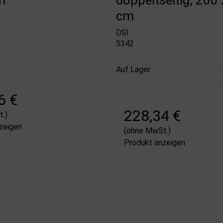
cm
DSI
5342
Auf Lager
6 €
228,34 €
.)
zeigen
(ohne MwSt.)
Produkt anzeigen