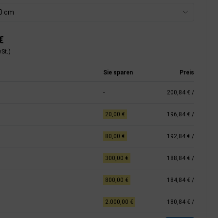
00 cm
€
St.)
Sie sparen
Preis
-
200,84 €
/
20,00 €
196,84 €
/
80,00 €
192,84 €
/
300,00 €
188,84 €
/
800,00 €
184,84 €
/
2.000,00 €
180,84 €
/