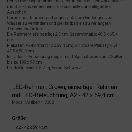
Der 33 mm Klapprahmen mit Gehrungsecken, schwarz lackiert
mit Struktur, verleiht ein professionelles und elegantes
Aussehen.
Gummi am Rahmenrand angebracht, um Eindringen von
Wasser zu verhindern und die Haltbarkeit zu verlängern.
Technische Daten
Die Rahmentiefe beträgt 2,8 cm, Gesamtmaße: 48,0 x 65,4
cm.
Plakat im A2-Format (42 x 59,4 cm), sichtbare Plakatgröße:
41,5 x 58,9 cm.
Individuelle Anpassung möglich mit Spezialfarben und Größen
bis zu 190 x 90 cm.
Produktgewicht: 5,7 kg, Farbe: Schwarz.
LED-Rahmen, Crown, einseitiger Rahmen
mit LED-Beleuchtung, A2 - 42 x 59,4 cm
Modell/Artikelnr.:
8302
Größe
A2 - 42 x 59,4 cm