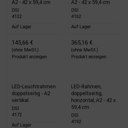
A2 - 42 x 59,4 cm
A2 - 42 x 59,4 cm
DSI
DSI
4132
4162
Auf Lager
Auf Lager
145,66 €
365,16 €
(ohne MwSt.)
(ohne MwSt.)
Produkt anzeigen
Produkt anzeigen
LED-Leuchtrahmen
LED-Rahmen,
doppelseitig - A2
doppeltseitig,
vertikal
horizontal, A2 - 42 x
59,4 cm
DSI
4172
DSI
4192
Auf Lager