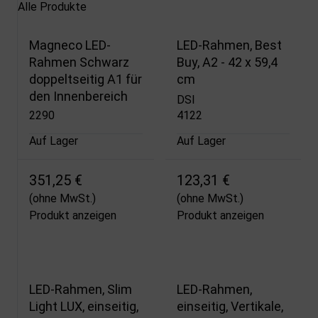
Alle Produkte
Magneco LED-
LED-Rahmen, Best
Rahmen Schwarz
Buy, A2 - 42 x 59,4
doppeltseitig A1 für
cm
den Innenbereich
DSI
2290
4122
Auf Lager
Auf Lager
351,25 €
123,31 €
(ohne MwSt.)
(ohne MwSt.)
Produkt anzeigen
Produkt anzeigen
LED-Rahmen, Slim
LED-Rahmen,
Light LUX, einseitig,
einseitig, Vertikale,