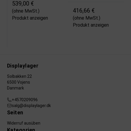
539,00 €
416,66 €
(ohne MwSt.)
Produkt anzeigen
(ohne MwSt.)
Produkt anzeigen
Displaylager
Solbakken 22
6500 Vojens
Danmark
+4570209096
salg@displaylager.dk
Seiten
Widerruf ausüben
Kategorien