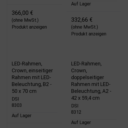
Auf Lager
366,00 €
332,66 €
(ohne MwSt.)
Produkt anzeigen
(ohne MwSt.)
Produkt anzeigen
LED-Rahmen,
LED-Rahmen,
Crown, einseitiger
Crown,
Rahmen mit LED-
doppelseitiger
Beleuchtung, B2 -
Rahmen mit LED-
50 x 70 cm
Beleuchtung, A2 -
42 x 59,4 cm
DSI
8303
DSI
8312
Auf Lager
Auf Lager