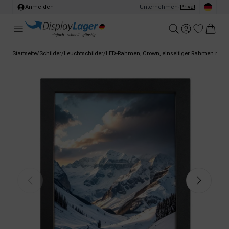
Anmelden
Unternehmen
/
Privat
Startseite
/
Schilder
/
Leuchtschilder
/
LED-Rahmen, Crown, einseitiger Rahmen mit LE