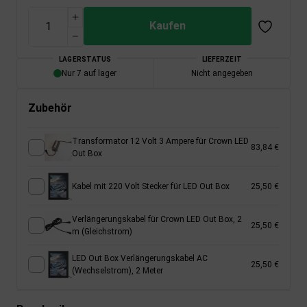
Kaufen
LAGERSTATUS
LIEFERZEIT
Nur 7 auf lager
Nicht angegeben
Zubehör
Transformator 12 Volt 3 Ampere für Crown LED
83,84 €
Out Box
Kabel mit 220 Volt Stecker für LED Out Box
25,50 €
Verlängerungskabel für Crown LED Out Box, 2
25,50 €
m (Gleichstrom)
LED Out Box Verlängerungskabel AC
25,50 €
(Wechselstrom), 2 Meter