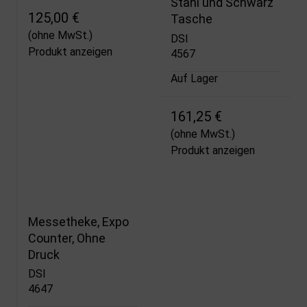
Stahl und Schwarz
125,00 €
Tasche
(ohne MwSt.)
DSI
Produkt anzeigen
4567
Auf Lager
161,25 €
(ohne MwSt.)
Produkt anzeigen
Messetheke, Expo
Counter, Ohne
Druck
DSI
4647