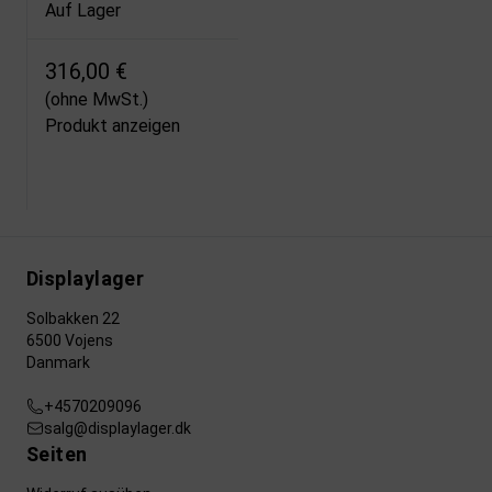
Auf Lager
316,00 €
(ohne MwSt.)
Produkt anzeigen
Displaylager
Solbakken 22
6500 Vojens
Danmark
+4570209096
salg@displaylager.dk
Seiten