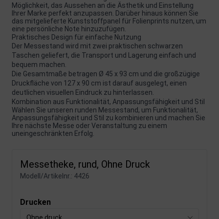
Möglichkeit, das Aussehen an die Ästhetik und Einstellung
Ihrer Marke perfekt anzupassen. Darüber hinaus können Sie
das mitgelieferte Kunststoffpanel für Folienprints nutzen, um
eine persönliche Note hinzuzufügen.
Praktisches Design für einfache Nutzung
Der Messestand wird mit zwei praktischen schwarzen
Taschen geliefert, die Transport und Lagerung einfach und
bequem machen.
Die Gesamtmaße betragen Ø 45 x 93 cm und die großzügige
Druckfläche von 127 x 90 cm ist darauf ausgelegt, einen
deutlichen visuellen Eindruck zu hinterlassen.
Kombination aus Funktionalität, Anpassungsfähigkeit und Stil
Wählen Sie unseren runden Messestand, um Funktionalität,
Anpassungsfähigkeit und Stil zu kombinieren und machen Sie
Ihre nächste Messe oder Veranstaltung zu einem
uneingeschränkten Erfolg.
Messetheke, rund, Ohne Druck
Modell/Artikelnr.:
4426
Drucken
Ohne druck