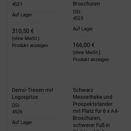
Broschüren
4521
DSI
Auf Lager
4525
Auf Lager
310,50 €
(ohne MwSt.)
166,00 €
Produkt anzeigen
(ohne MwSt.)
Produkt anzeigen
Demo-Tresen mit
Schwarz
Logospitze
Messetheke und
Prospektständer
DSI
mit Platz für 6 x A4-
4526
Broschüren,
Auf Lager
schwerer Fuß in