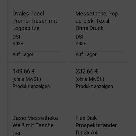
Ovales Panel
Messetheke, Pop-
Promo-Tresen mit
up-disk, Textil,
Logospitze
Ohne Druck
DSI
DSI
4428
4438
Auf Lager
Auf Lager
149,66 €
232,66 €
(ohne MwSt.)
(ohne MwSt.)
Produkt anzeigen
Produkt anzeigen
Basic Messetheke
Flex Disk
Weiß mit Tasche
Prospektständer
für 3x A4
DSI