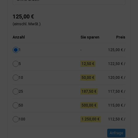
125,00 €
(einschl. MwSt.)
Anzahl
Sie sparen
Preis
1
-
125,00 €
/
5
12,50 €
122,50 €
/
10
50,00 €
120,00 €
/
25
187,50 €
117,50 €
/
50
500,00 €
115,00 €
/
100
1.250,00 €
112,50 €
/
Anfrage