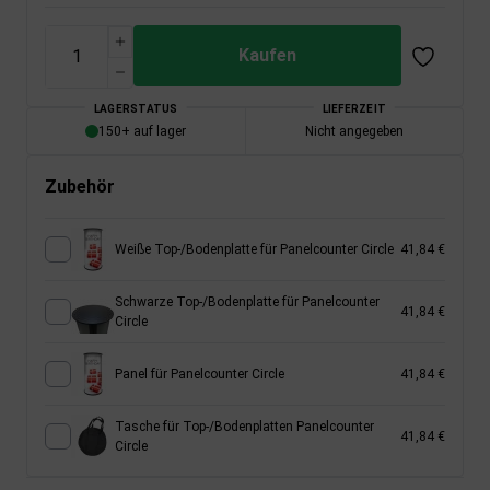
Kaufen
LAGERSTATUS
LIEFERZEIT
150+ auf lager
Nicht angegeben
Zubehör
Weiße Top-/Bodenplatte für Panelcounter Circle
41,84 €
Schwarze Top-/Bodenplatte für Panelcounter
41,84 €
Circle
Panel für Panelcounter Circle
41,84 €
Tasche für Top-/Bodenplatten Panelcounter
41,84 €
Circle