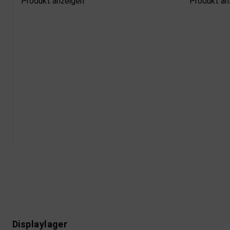
Produkt anzeigen
Produkt an
Displaylager