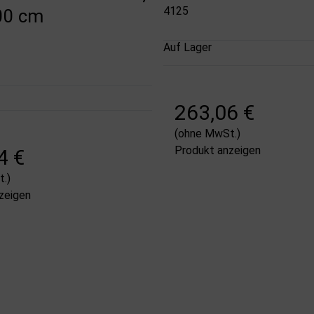
4125
00 cm
Auf Lager
263,06 €
(ohne MwSt.)
Produkt anzeigen
4 €
.)
zeigen