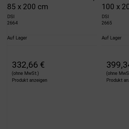
85 x 200 cm
100 x 2
DSI
DSI
2664
2665
Auf Lager
Auf Lager
332,66 €
399,3
(ohne MwSt.)
(ohne MwSt
Produkt anzeigen
Produkt an