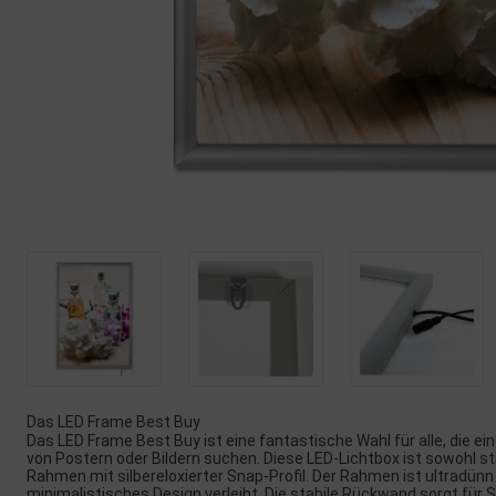
Das LED Frame Best Buy
Das LED Frame Best Buy ist eine fantastische Wahl für alle, die 
von Postern oder Bildern suchen. Diese LED-Lichtbox ist sowohl sti
Rahmen mit silbereloxierter Snap-Profil. Der Rahmen ist ultradün
minimalistisches Design verleiht. Die stabile Rückwand sorgt für St