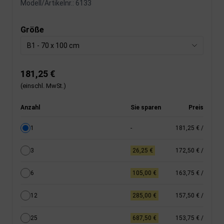
Modell/Artikelnr.:
6133
Größe
B1 - 70 x 100 cm
181,25 €
(einschl. MwSt.)
Anzahl
Sie sparen
Preis
1
-
181,25 €
/
3
26,25 €
172,50 €
/
6
105,00 €
163,75 €
/
12
285,00 €
157,50 €
/
25
687,50 €
153,75 €
/