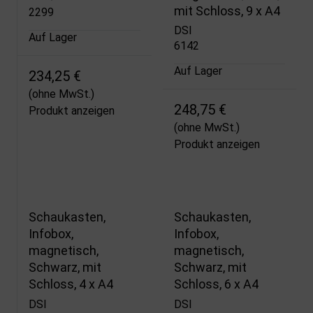
mit Schloss, 9 x A4
2299
DSI
Auf Lager
6142
Auf Lager
234,25 €
(ohne MwSt.)
248,75 €
Produkt anzeigen
(ohne MwSt.)
Produkt anzeigen
Schaukasten,
Schaukasten,
Infobox,
Infobox,
magnetisch,
magnetisch,
Schwarz, mit
Schwarz, mit
Schloss, 4 x A4
Schloss, 6 x A4
DSI
DSI