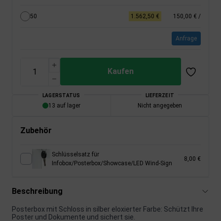
50
1.562,50 €
150,00 €
/
Anfrage
Kaufen
LAGERSTATUS
LIEFERZEIT
13 auf lager
Nicht angegeben
Zubehör
Schlüsselsatz für
8,00 €
Infobox/Posterbox/Showcase/LED Wind-Sign
Beschreibung
Posterbox mit Schloss in silber eloxierter Farbe: Schützt Ihre
Poster und Dokumente und sichert sie.