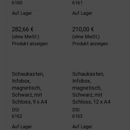
6160
6161
Auf Lager
Auf Lager
282,66 €
210,00 €
(ohne MwSt.)
(ohne MwSt.)
Produkt anzeigen
Produkt anzeigen
Schaukasten,
Schaukasten,
Infobox,
Infobox,
magnetisch,
magnetisch,
Schwarz, mit
Schwarz, mit
Schloss, 9 x A4
Schloss, 12 x A4
DSI
DSI
6162
6163
Auf Lager
Auf Lager