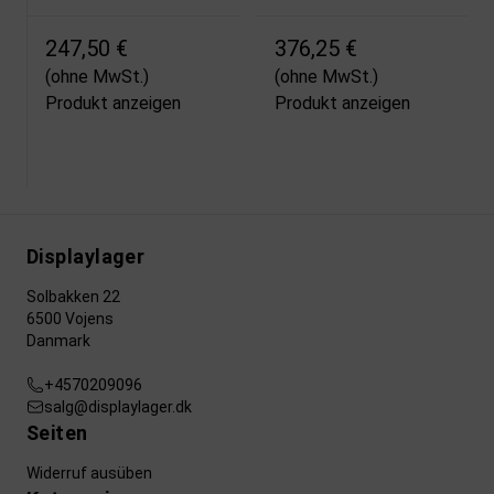
247,50 €
376,25 €
(ohne MwSt.)
(ohne MwSt.)
Produkt anzeigen
Produkt anzeigen
Displaylager
Solbakken 22
6500 Vojens
Danmark
+4570209096
salg@displaylager.dk
Seiten
Widerruf ausüben