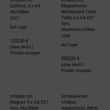
Schloss, 4 x A4,
Magnetische
Alu/Silber
Whiteboard-Tafel
Tafel, 6 x A4, D27
2297
mm,
Auf Lager
Aluminium/Silber
2298
133,50 €
Auf Lager
(ohne MwSt.)
Produkt anzeigen
200,00 €
(ohne MwSt.)
Produkt anzeigen
Infobox mit
Schaukasten,
Magnet, 9 x A4, D27
Infobox,
mm, Alu/Silber
magnetisch, Silber,