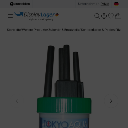
Anmelden
Unternehmen
/
Privat
Startseite
/
Weitere Produkte
/
Zubehör & Ersatzteile
/
Schilderfarbe & Papier
/
Filzstif