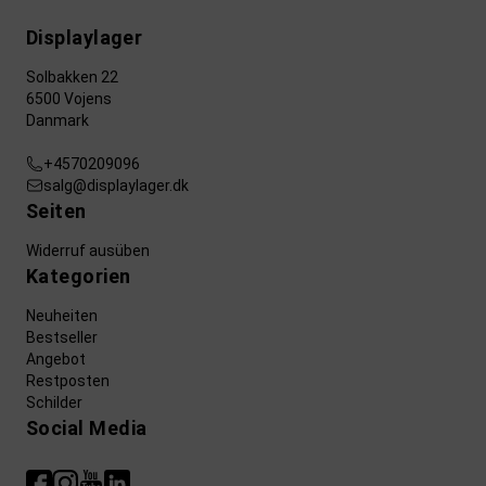
Displaylager
Solbakken 22
6500 Vojens
Danmark
+4570209096
salg@displaylager.dk
Seiten
Widerruf ausüben
Kategorien
Neuheiten
Bestseller
Angebot
Restposten
Schilder
Social Media