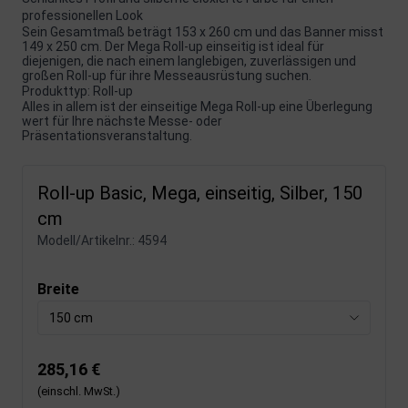
professionellen Look
Sein Gesamtmaß beträgt 153 x 260 cm und das Banner misst
149 x 250 cm. Der Mega Roll-up einseitig ist ideal für
diejenigen, die nach einem langlebigen, zuverlässigen und
großen Roll-up für ihre Messeausrüstung suchen.
Produkttyp: Roll-up
Alles in allem ist der einseitige Mega Roll-up eine Überlegung
wert für Ihre nächste Messe- oder
Präsentationsveranstaltung.
Roll-up Basic, Mega, einseitig, Silber, 150
cm
Modell/Artikelnr.:
4594
Breite
150 cm
285,16 €
(einschl. MwSt.)