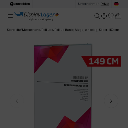
Anmelden
Unternehmen
/
Privat
Startseite
/
Messestand
/
Roll-ups
/
Roll-up Basic, Mega, einseitig, Silber, 150 cm