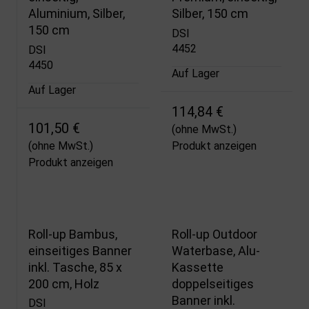
Aluminium, Silber,
Silber, 150 cm
150 cm
DSI
4452
DSI
4450
Auf Lager
Auf Lager
114,84 €
101,50 €
(ohne MwSt.)
(ohne MwSt.)
Produkt anzeigen
Produkt anzeigen
Roll-up Bambus,
Roll-up Outdoor
einseitiges Banner
Waterbase, Alu-
inkl. Tasche, 85 x
Kassette
200 cm, Holz
doppelseitiges
Banner inkl.
DSI