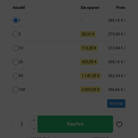
Anzahl
Sie sparen
Preis
1
-
285,16 €
/
5
28,31 €
279,50 €
/
10
113,25 €
273,84 €
/
25
425,00 €
268,16 €
/
50
1.141,25 €
262,34 €
/
100
2.850,00 €
256,66 €
/
Anfrage
Kaufen