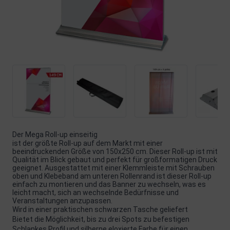
Der Mega Roll-up einseitig
ist der größte Roll-up auf dem Markt mit einer
beeindruckenden Größe von 150x250 cm. Dieser Roll-up ist mit
Qualität im Blick gebaut und perfekt für großformatigen Druck
geeignet. Ausgestattet mit einer Klemmleiste mit Schrauben
oben und Klebeband am unteren Rollenrand ist dieser Roll-up
einfach zu montieren und das Banner zu wechseln, was es
leicht macht, sich an wechselnde Bedürfnisse und
Veranstaltungen anzupassen.
Wird in einer praktischen schwarzen Tasche geliefert
Bietet die Möglichkeit, bis zu drei Spots zu befestigen
Schlankes Profil und silberne eloxierte Farbe für einen