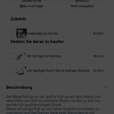
LAGERSTATUS
LIEFERZEIT
Nur 4 auf lager
Nicht angegeben
Zubehör
Grafikarbeit pro Stunde
83,00 €
Denken Sie daran zu kaufen
9W LED Spot für Roll-Ups
36,66 €
LED-Spotlight Rund 10W für Roll-ups Schwarz
30,00 €
Beschreibung
Der Mega Roll-up ist der größte Roll-up auf dem Markt, mit
einer Höhe von 250 cm und einer Breite von bis zu 320 cm,
perfekt für großformatigen Druck.
Dieser einseitige Roll-up von hoher Qualität ist einfach zu
montieren und das Banner dank einer Klemmleiste mit