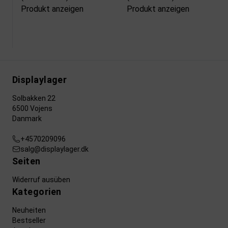
Produkt anzeigen
Produkt anzeigen
Displaylager
Solbakken 22
6500 Vojens
Danmark
+4570209096
salg@displaylager.dk
Seiten
Widerruf ausüben
Kategorien
Neuheiten
Bestseller