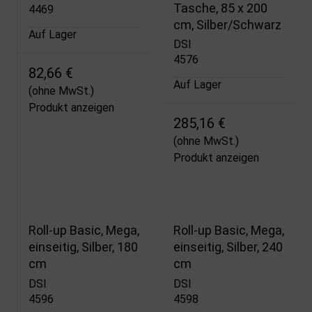
Tasche, 85 x 200
4469
cm, Silber/Schwarz
Auf Lager
DSI
4576
82,66 €
Auf Lager
(ohne MwSt.)
Produkt anzeigen
285,16 €
(ohne MwSt.)
Produkt anzeigen
Roll-up Basic, Mega,
Roll-up Basic, Mega,
einseitig, Silber, 180
einseitig, Silber, 240
cm
cm
DSI
DSI
4596
4598