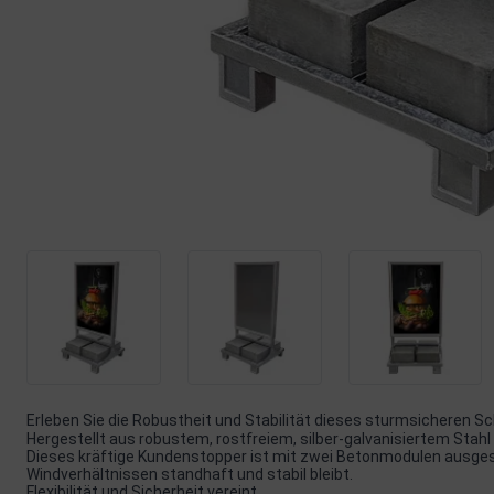
Erleben Sie die Robustheit und Stabilität dieses sturmsicheren Sc
Hergestellt aus robustem, rostfreiem, silber-galvanisiertem Stah
Dieses kräftige Kundenstopper ist mit zwei Betonmodulen ausgest
Windverhältnissen standhaft und stabil bleibt.
Flexibilität und Sicherheit vereint