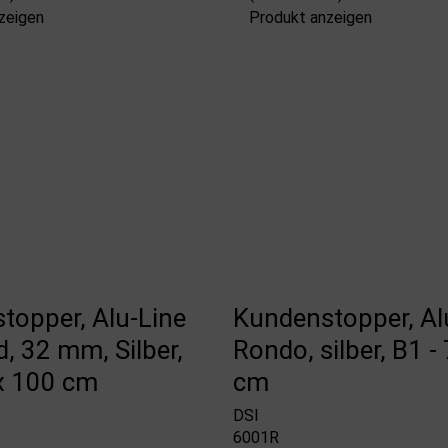
zeigen
Produkt anzeigen
topper, Alu-Line
Kundenstopper, Al
, 32 mm, Silber,
Rondo, silber, B1 -
 x 100 cm
cm
DSI
6001R