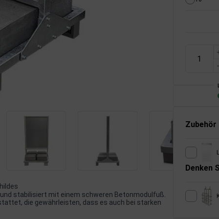
Zubehör
Denken S
hildes
l und stabilisiert mit einem schweren Betonmodulfuß.
attet, die gewährleisten, dass es auch bei starken