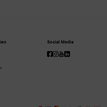
ien
Social Media
n