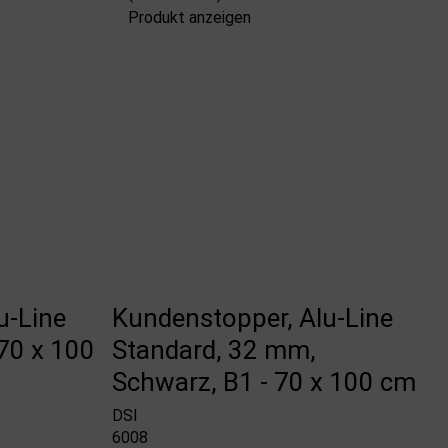
Produkt anzeigen
u-Line
Kundenstopper, Alu-Line
 70 x 100
Standard, 32 mm,
Schwarz, B1 - 70 x 100 cm
DSI
6008