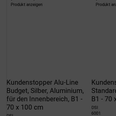
Produkt anzeigen
Produkt an
Kundenstopper Alu-Line
Kundens
Budget, Silber, Aluminium,
Standard
für den Innenbereich, B1 -
B1 - 70
70 x 100 cm
DSI
6001
DSI