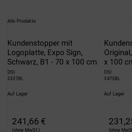
Alle Produkte
Kundenstopper mit
Kundens
Logoplatte, Expo Sign,
Original
Schwarz, B1 - 70 x 100 cm
x 100 c
DSI
DSI
3337BL
3475BL
Auf Lager
Auf Lager
241,66 €
231,2
(ohne MwSt.)
(ohne MwSt