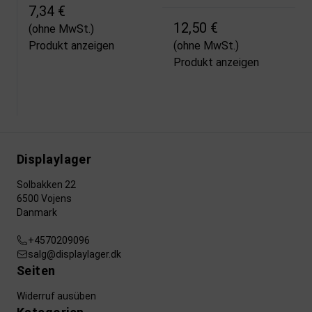
7,34 €
12,50 €
(ohne MwSt.)
Produkt anzeigen
(ohne MwSt.)
Produkt anzeigen
Displaylager
Solbakken 22
6500 Vojens
Danmark
+4570209096
salg@displaylager.dk
Seiten
Widerruf ausüben