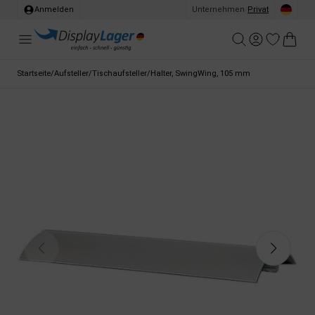
Anmelden
Unternehmen
/
Privat
Startseite
/
Aufsteller
/
Tischaufsteller
/
Halter, SwingWing, 105 mm