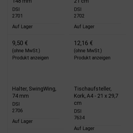
148 mm
21 cm
DSI
DSI
2701
2702
Auf Lager
Auf Lager
9,50 €
12,16 €
(ohne MwSt.)
(ohne MwSt.)
Produkt anzeigen
Produkt anzeigen
Halter, SwingWing,
Tischaufsteller,
74 mm
Kork, A4 - 21 x 29,7
cm
DSI
2706
DSI
7634
Auf Lager
Auf Lager