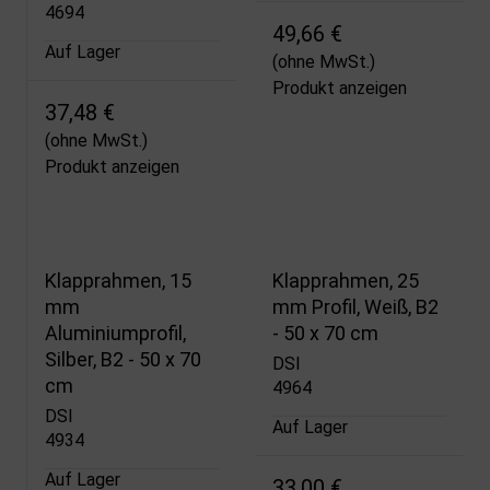
4694
49,66 €
Auf Lager
(ohne MwSt.)
Produkt anzeigen
37,48 €
(ohne MwSt.)
Produkt anzeigen
Klapprahmen, 15
Klapprahmen, 25
mm
mm Profil, Weiß, B2
Aluminiumprofil,
- 50 x 70 cm
Silber, B2 - 50 x 70
DSI
cm
4964
DSI
Auf Lager
4934
Auf Lager
33,00 €