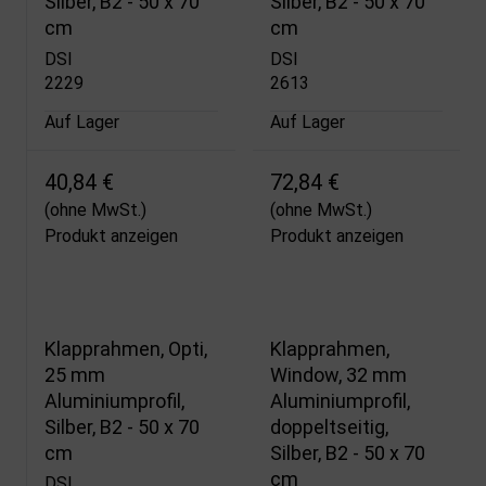
Silber, B2 - 50 x 70
Silber, B2 - 50 x 70
cm
cm
DSI
DSI
2229
2613
Auf Lager
Auf Lager
40,84 €
72,84 €
(ohne MwSt.)
(ohne MwSt.)
Produkt anzeigen
Produkt anzeigen
Klapprahmen, Opti,
Klapprahmen,
25 mm
Window, 32 mm
Aluminiumprofil,
Aluminiumprofil,
Silber, B2 - 50 x 70
doppeltseitig,
cm
Silber, B2 - 50 x 70
cm
DSI