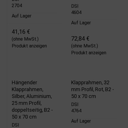
2704
DSI
4604
Auf Lager
Auf Lager
41,16 €
72,84 €
(ohne MwSt.)
Produkt anzeigen
(ohne MwSt.)
Produkt anzeigen
Hängender
Klapprahmen, 32
Klapprahmen,
mm Profil, Rot, B2 -
Silber, Aluminium,
50 x 70 cm
25 mm Profil,
DSI
doppeltseitig, B2 -
4764
50 x 70 cm
Auf Lager
DSI