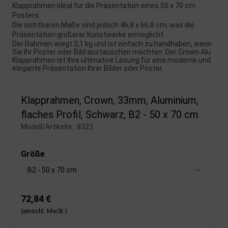
Klapprahmen ideal für die Präsentation eines 50 x 70 cm
Posters.
Die sichtbaren Maße sind jedoch 46,8 x 66,8 cm, was die
Präsentation größerer Kunstwerke ermöglicht.
Der Rahmen wiegt 2,1 kg und ist einfach zu handhaben, wenn
Sie Ihr Poster oder Bild austauschen möchten. Der Crown Alu
Klapprahmen ist Ihre ultimative Lösung für eine moderne und
elegante Präsentation Ihrer Bilder oder Poster.
Klapprahmen, Crown, 33mm, Aluminium,
flaches Profil, Schwarz, B2 - 50 x 70 cm
Modell/Artikelnr.:
8323
Größe
B2 - 50 x 70 cm
72,84 €
(einschl. MwSt.)