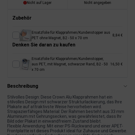
Nicht auf Lager
Nicht angegeben
Zubehör
Ersatzfolie für Klapprahmen/Kundenstopper aus
8,84 €
PET ohne Magnet, B2 - 50 x 70 cm
Denken Sie daran zu kaufen
Ersatzfolie für Klapprahmen/Kundenstopper,
aus PET, mit Magnet, schwarzer Rand, B2 - 50
16,50 €
x 70 cm
Beschreibung
Stilvolles Design: Diese Crown Alu Klapprahmen hat ein
stilvolles Design mit schwarzer Strukturlackierung, das Ihre
Plakate auf attraktivste Weise hervorheben wird.
Strapazierfähiges Material: Der Rahmen besteht aus 33 mm
Aluminium mit Gehrungsecken, was gewährleistet, dass Ihr
Bild oder Plakat in einwandfreiem Zustand bleibt.
Flexible Anwendung: Mit einer PS-Rückwand und einer APET-
Frontplatte ist dieses Produkt ideal für Zuhause und Gewerbe.