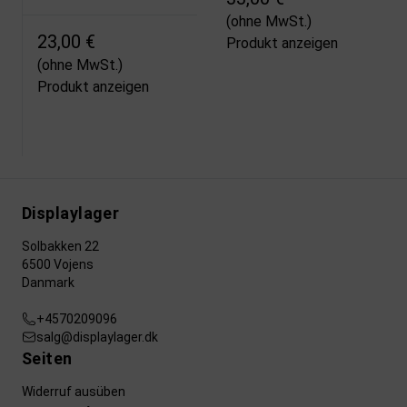
(ohne MwSt.)
23,00 €
Produkt anzeigen
(ohne MwSt.)
Produkt anzeigen
Displaylager
Solbakken 22
6500 Vojens
Danmark
+4570209096
salg@displaylager.dk
Seiten
Widerruf ausüben