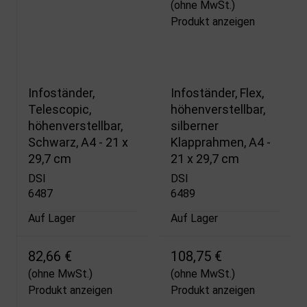
(ohne MwSt.)
Produkt anzeigen
Infoständer,
Infoständer, Flex,
Telescopic,
höhenverstellbar,
höhenverstellbar,
silberner
Schwarz, A4 - 21 x
Klapprahmen, A4 -
29,7 cm
21 x 29,7 cm
DSI
DSI
6487
6489
Auf Lager
Auf Lager
82,66 €
108,75 €
(ohne MwSt.)
(ohne MwSt.)
Produkt anzeigen
Produkt anzeigen