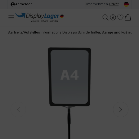
Anmelden
Unternehmen
/
Privat
Startseite
/
Aufsteller
/
Informations Displays
/
Schilderhalter, Stange und Fuß aus Me