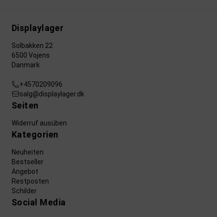
Displaylager
Solbakken 22
6500 Vojens
Danmark
+4570209096
salg@displaylager.dk
Seiten
Widerruf ausüben
Kategorien
Neuheiten
Bestseller
Angebot
Restposten
Schilder
Social Media