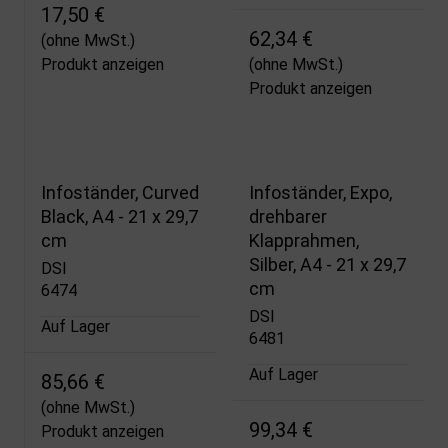
17,50 €
62,34 €
(ohne MwSt.)
Produkt anzeigen
(ohne MwSt.)
Produkt anzeigen
Infoständer, Curved
Infoständer, Expo,
Black, A4 - 21 x 29,7
drehbarer
cm
Klapprahmen,
Silber, A4 - 21 x 29,7
DSI
cm
6474
DSI
Auf Lager
6481
Auf Lager
85,66 €
(ohne MwSt.)
99,34 €
Produkt anzeigen