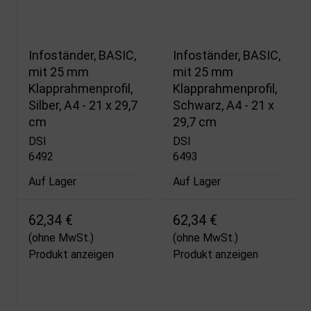
Infoständer, BASIC,
Infoständer, BASIC,
mit 25 mm
mit 25 mm
Klapprahmenprofil,
Klapprahmenprofil,
Silber, A4 - 21 x 29,7
Schwarz, A4 - 21 x
cm
29,7 cm
DSI
DSI
6492
6493
Auf Lager
Auf Lager
62,34 €
62,34 €
(ohne MwSt.)
(ohne MwSt.)
Produkt anzeigen
Produkt anzeigen