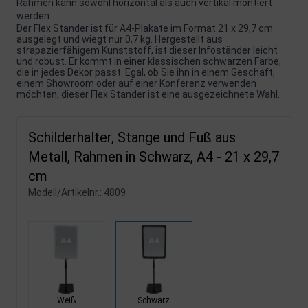
Rahmen kann sowohl horizontal als auch vertikal montiert
werden
Der Flex Stander ist für A4-Plakate im Format 21 x 29,7 cm
ausgelegt und wiegt nur 0,7 kg. Hergestellt aus
strapazierfähigem Kunststoff, ist dieser Infoständer leicht
und robust. Er kommt in einer klassischen schwarzen Farbe,
die in jedes Dekor passt. Egal, ob Sie ihn in einem Geschäft,
einem Showroom oder auf einer Konferenz verwenden
möchten, dieser Flex Stander ist eine ausgezeichnete Wahl.
Schilderhalter, Stange und Fuß aus
Metall, Rahmen in Schwarz, A4 - 21 x 29,7
cm
Modell/Artikelnr.:
4809
Weiß
Schwarz