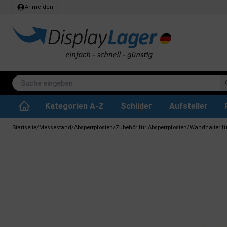
Anmelden
Kategorien A-Z
Schilder
Aufsteller
Stehtisch klappbar
Whiteboard tafeln
SEG Stoffrahmen
Info-Modul Tafeln
Plakate & Drucke
Küchenrollen & Toil
Informations Displa
Zubehör & Ersa
Dreh- / Wende Tafeln
Kreidetafel-Schil
Startseite
/
Messestand
/
Absperrpfosten
/
Zubehör für Absperrpfosten
/
Wandhalter für