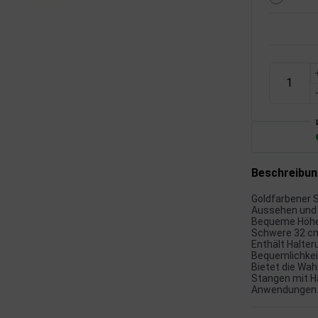
Beschreibu
Goldfarbener S
Aussehen und 
Bequeme Höhe 
Schwere 32 cm
Enthält Halte
Bequemlichkei
Bietet die Wah
Stangen mit H
Anwendungen