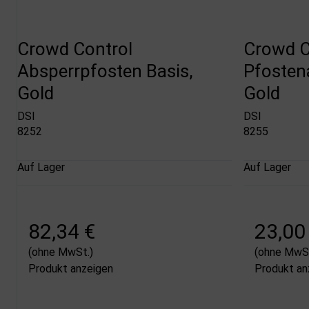
Crowd Control
Crowd C
Absperrpfosten Basis,
Pfostena
Gold
Gold
DSI
DSI
8252
8255
Auf Lager
Auf Lager
82,34 €
23,00
(ohne MwSt.)
(ohne MwSt
Produkt anzeigen
Produkt an