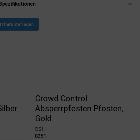
Spezifikationen
tt herunterladen
Crowd Control
ilber
Absperrpfosten Pfosten,
Gold
DSI
8251