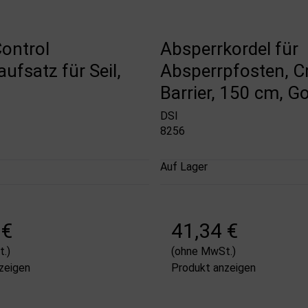
ontrol
Absperrkordel für
ufsatz für Seil,
Absperrpfosten, 
Barrier, 150 cm, Go
DSI
8256
Auf Lager
 €
41,34 €
.)
(ohne MwSt.)
zeigen
Produkt anzeigen