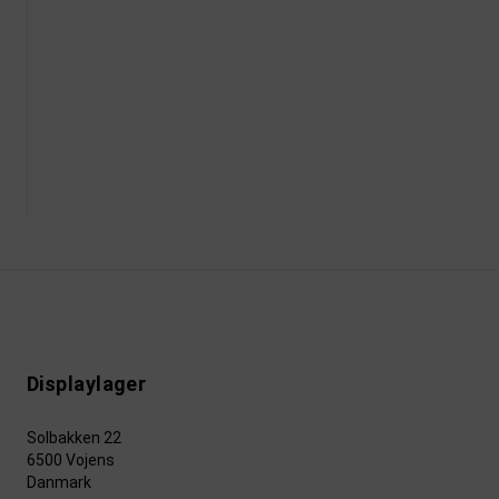
Displaylager
Solbakken 22
6500 Vojens
Danmark