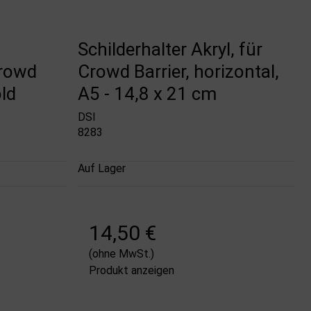
Schilderhalter Akryl, für
Crowd
Crowd Barrier, horizontal,
ld
A5 - 14,8 x 21 cm
DSI
8283
Auf Lager
14,50 €
(ohne MwSt.)
Produkt anzeigen