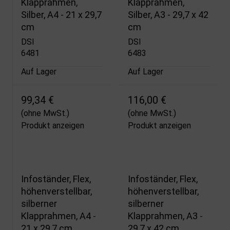
Klapprahmen,
Klapprahmen,
Silber, A4 - 21 x 29,7
Silber, A3 - 29,7 x 42
cm
cm
DSI
DSI
6481
6483
Auf Lager
Auf Lager
99,34 €
116,00 €
(ohne MwSt.)
(ohne MwSt.)
Produkt anzeigen
Produkt anzeigen
Infoständer, Flex,
Infoständer, Flex,
höhenverstellbar,
höhenverstellbar,
silberner
silberner
Klapprahmen, A4 -
Klapprahmen, A3 -
21 x 29,7 cm
29,7 x 42 cm