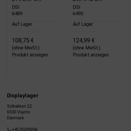
DSI
DSI
6489
6490
Auf Lager
Auf Lager
108,75 €
124,99 €
(ohne MwSt.)
(ohne MwSt.)
Produkt anzeigen
Produkt anzeigen
Displaylager
Solbakken 22
6500 Vojens
Danmark
+4570209096