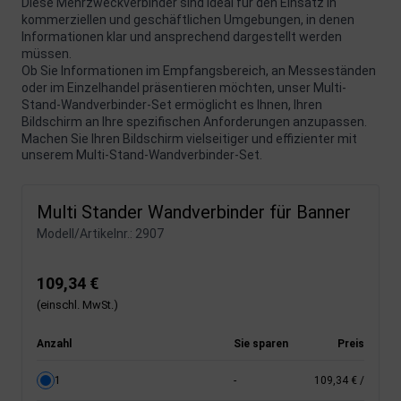
Diese Mehrzweckverbinder sind ideal für den Einsatz in
kommerziellen und geschäftlichen Umgebungen, in denen
Informationen klar und ansprechend dargestellt werden
müssen.
Ob Sie Informationen im Empfangsbereich, an Messeständen
oder im Einzelhandel präsentieren möchten, unser Multi-
Stand-Wandverbinder-Set ermöglicht es Ihnen, Ihren
Bildschirm an Ihre spezifischen Anforderungen anzupassen.
Machen Sie Ihren Bildschirm vielseitiger und effizienter mit
unserem Multi-Stand-Wandverbinder-Set.
Multi Stander Wandverbinder für Banner
Modell/Artikelnr.:
2907
109,34 €
(einschl. MwSt.)
Anzahl
Sie sparen
Preis
1
-
109,34 €
/