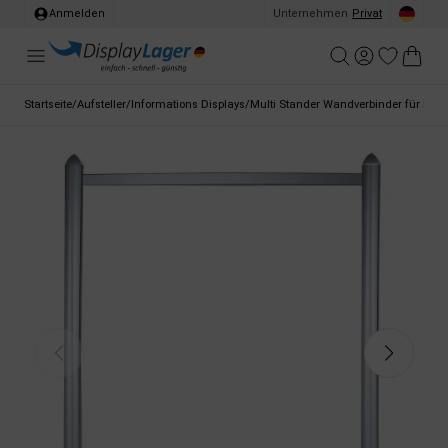
Anmelden
Unternehmen
/
Privat
Startseite
/
Aufsteller
/
Informations Displays
/
Multi Stander Wandverbinder für Ban