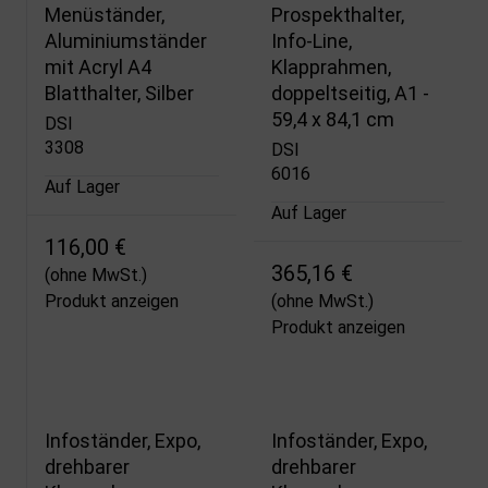
Menüständer,
Prospekthalter,
Aluminiumständer
Info-Line,
mit Acryl A4
Klapprahmen,
Blatthalter, Silber
doppeltseitig, A1 -
59,4 x 84,1 cm
DSI
3308
DSI
6016
Auf Lager
Auf Lager
116,00 €
365,16 €
(ohne MwSt.)
Produkt anzeigen
(ohne MwSt.)
Produkt anzeigen
Infoständer, Expo,
Infoständer, Expo,
drehbarer
drehbarer