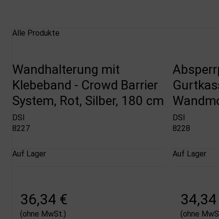
Alle Produkte
Wandhalterung mit
Absperr
Klebeband - Crowd Barrier
Gurtkass
System, Rot, Silber, 180 cm
Wandmon
DSI
DSI
8227
8228
Auf Lager
Auf Lager
36,34 €
34,34
(ohne MwSt.)
(ohne MwSt