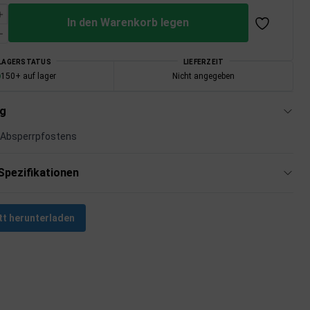
In den Warenkorb legen
LAGERSTATUS
LIEFERZEIT
150+ auf lager
Nicht angegeben
ng
 Absperrpfostens
Spezifikationen
tt herunterladen