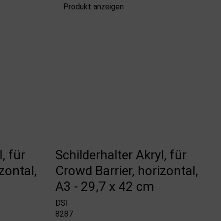
Produkt anzeigen
, für
Schilderhalter Akryl, für
zontal,
Crowd Barrier, horizontal,
A3 - 29,7 x 42 cm
DSI
8287