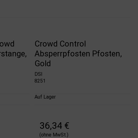
rowd
Crowd Control
rstange,
Absperrpfosten Pfosten,
Gold
DSI
8251
Auf Lager
36,34 €
(ohne MwSt.)