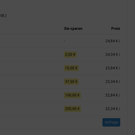
St.)
Sie sparen
Preis
-
24,84 €
/
2,50 €
24,34 €
/
10,00 €
23,84 €
/
37,50 €
23,34 €
/
100,00 €
22,84 €
/
250,00 €
22,34 €
/
Anfrage