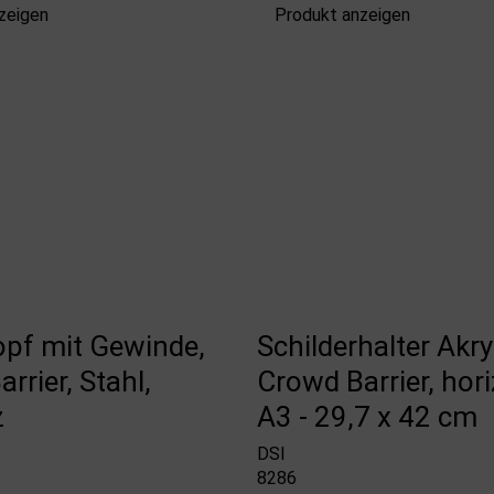
zeigen
Produkt anzeigen
opf mit Gewinde,
Schilderhalter Akryl
rrier, Stahl,
Crowd Barrier, hori
z
A3 - 29,7 x 42 cm
DSI
8286