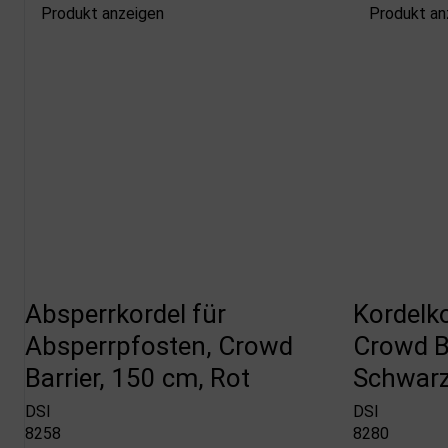
Produkt anzeigen
Produkt an
Absperrkordel für
Kordelk
Absperrpfosten, Crowd
Crowd Ba
Barrier, 150 cm, Rot
Schwar
DSI
DSI
8258
8280