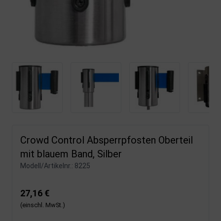
Crowd Control Absperrpfosten Oberteil
mit blauem Band, Silber
Modell/Artikelnr.:
8225
27,16 €
(einschl. MwSt.)