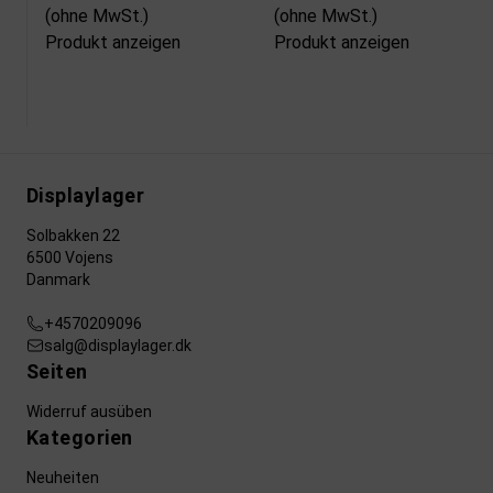
(ohne MwSt.)
(ohne MwSt.)
Produkt anzeigen
Produkt anzeigen
Displaylager
Solbakken 22
6500 Vojens
Danmark
+4570209096
salg@displaylager.dk
Seiten
Widerruf ausüben
Kategorien
Neuheiten