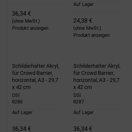
Auf Lager
36,34 €
24,38 €
(ohne MwSt.)
Produkt anzeigen
(ohne MwSt.)
Produkt anzeigen
Schilderhalter Akryl,
Schilderhalter Akryl,
für Crowd Barrier,
für Crowd Barrier,
horizontal, A3 - 29,7
horizontal, A3 - 29,7
x 42 cm
x 42 cm
DSI
DSI
8286
8287
Auf Lager
Auf Lager
36,34 €
36,34 €