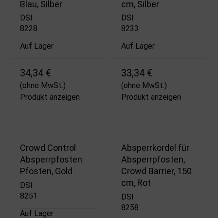
Blau, Silber
cm, Silber
DSI
DSI
8228
8233
Auf Lager
Auf Lager
34,34 €
33,34 €
(ohne MwSt.)
(ohne MwSt.)
Produkt anzeigen
Produkt anzeigen
Crowd Control
Absperrkordel für
Absperrpfosten
Absperrpfosten,
Pfosten, Gold
Crowd Barrier, 150
cm, Rot
DSI
8251
DSI
8258
Auf Lager