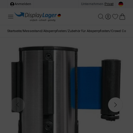
Anmelden
Unternehmen
/
Privat
Startseite
/
Messestand
/
Absperrpfosten
/
Zubehör für Absperrpfosten
/
Crowd Control