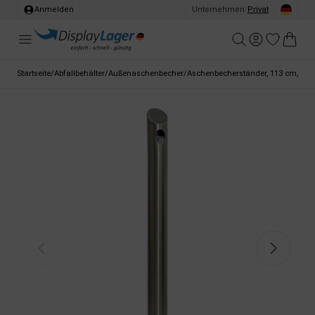
Anmelden
Unternehmen
/
Privat
Startseite
/
Abfallbehälter
/
Außenaschenbecher
/
Aschenbecherständer, 113 cm, Edels