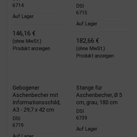
6714
DSI
6715
Auf Lager
Auf Lager
146,16 €
182,66 €
(ohne MwSt.)
Produkt anzeigen
(ohne MwSt.)
Produkt anzeigen
Gebogener
Stange für
Aschenbecher mit
Aschenbecher, Ø 5
Informationsschild,
cm, grau, 180 cm
A3 - 29,7 x 42 cm
DSI
6739
DSI
6719
Auf Lager
Auf Lager