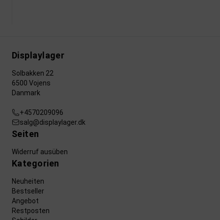
Displaylager
Solbakken 22
6500 Vojens
Danmark
+4570209096
salg@displaylager.dk
Seiten
Widerruf ausüben
Kategorien
Neuheiten
Bestseller
Angebot
Restposten