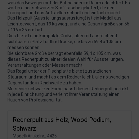
was das Bewegen auf der Bühne oder im Raum erleichtert. Es
wird in einer schwarzen Stofftasche geliefert, die den
Transport und das Aufstellen schnell und einfach macht.
Das Holzpult (Ausstellungsausrüstung) ist ein Modell aus
Leichtgewicht, das 19 kg wiegt und eine Gesamtgröße von 55
x 116 x 35 cm hat.
Dies bietet eine kompakte Größe, aber mit ausreichend
sichtbarem Platz für Ihre Drucke, die bis zu 59,4 x 105 cm
messen können.
Die sichtbare Größe beträgt ebenfalls 59,4 x 105 cm, was
dieses Rednerpult zu einer idealen Wahl für Ausstellungen,
Veranstaltungen oder Messen macht.
Das Regal unter der Tischplatte bietet zusätzlichen
Stauraum und macht es dem Redner leicht, alle notwendigen
Gegenstände in Reichweite zu haben.
Mit seiner schwarzen Farbe passt dieses Rednerpult perfekt
in jede Einrichtung und verleiht Ihrer Veranstaltung einen
Hauch von Professionalität.
Rednerpult aus Holz, Wood Podium,
Schwarz
Modell/Artikelnr.:
4425