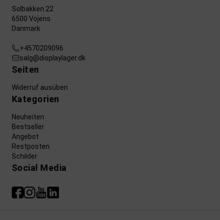
Solbakken 22
6500 Vojens
Danmark
+4570209096
salg@displaylager.dk
Seiten
Widerruf ausüben
Kategorien
Neuheiten
Bestseller
Angebot
Restposten
Schilder
Social Media