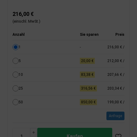
216,00 €
(einschl. MwSt.)
Anzahl
Sie sparen
Preis
1
-
216,00 €
/
5
20,00 €
212,00 €
/
10
83,38 €
207,66 €
/
25
316,56 €
203,34 €
/
50
850,00 €
199,00 €
/
Anfrage
Kaufen