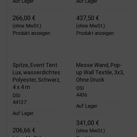
Auf Lager
Auf Lager
266,00 €
437,50 €
(ohne MwSt.)
(ohne MwSt.)
Produkt anzeigen
Produkt anzeigen
Spitze, Event Tent
Messe Wand, Pop-
Lux, wasserdichtes
up Wall Textile, 3x3,
Polyester, Schwarz,
Ohne Druck
4 x 4 m
DSI
4436
DSI
44137
Auf Lager
Auf Lager
341,00 €
206,66 €
(ohne MwSt.)