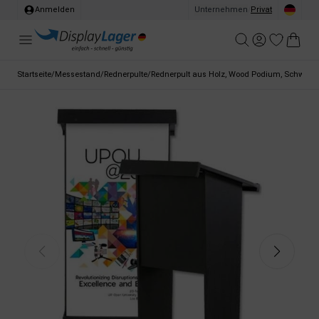
Anmelden
Unternehmen
/
Privat
Startseite
/
Messestand
/
Rednerpulte
/
Rednerpult aus Holz, Wood Podium, Schwarz