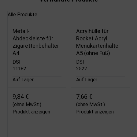
Alle Produkte
Metall-
Acrylhülle für
Abdeckleiste für
Rocket Acryl
Zigarettenbehälter
Menükartenhalter
A4
A5 (ohne Fuß)
DSI
DSI
11182
2522
Auf Lager
Auf Lager
9,84 €
7,66 €
(ohne MwSt.)
(ohne MwSt.)
Produkt anzeigen
Produkt anzeigen