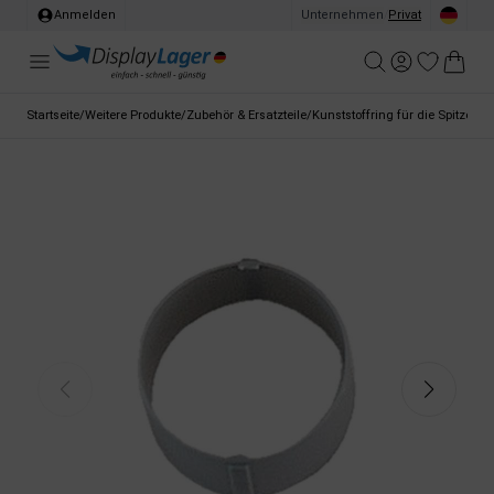
Anmelden
Unternehmen
/
Privat
Startseite
/
Weitere Produkte
/
Zubehör & Ersatzteile
/
Kunststoffring für die Spitze de