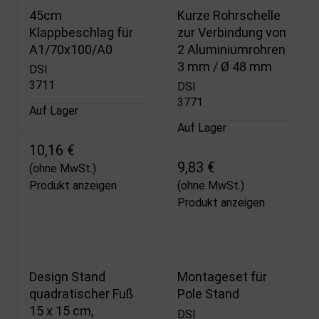
45cm
Kurze Rohrschelle
Klappbeschlag für
zur Verbindung von
A1/70x100/A0
2 Aluminiumrohren
3 mm / Ø 48 mm
DSI
3711
DSI
3771
Auf Lager
Auf Lager
10,16 €
9,83 €
(ohne MwSt.)
Produkt anzeigen
(ohne MwSt.)
Produkt anzeigen
Design Stand
Montageset für
quadratischer Fuß
Pole Stand
15 x 15 cm,
DSI