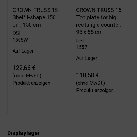
CROWN TRUSS 15
CROWN TRUSS 15
Shelf I-shape 150
Top plate for big
cm, 150 cm
rectangle counter,
95 x 65 cm
DSI
1555W
DSI
1557
Auf Lager
Auf Lager
122,66 €
118,50 €
(ohne MwSt.)
Produkt anzeigen
(ohne MwSt.)
Produkt anzeigen
Displaylager