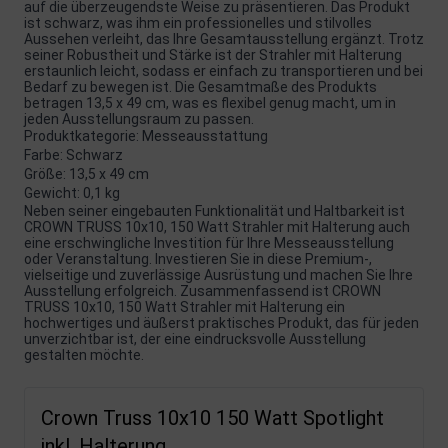
auf die überzeugendste Weise zu präsentieren. Das Produkt
ist schwarz, was ihm ein professionelles und stilvolles
Aussehen verleiht, das Ihre Gesamtausstellung ergänzt. Trotz
seiner Robustheit und Stärke ist der Strahler mit Halterung
erstaunlich leicht, sodass er einfach zu transportieren und bei
Bedarf zu bewegen ist. Die Gesamtmaße des Produkts
betragen 13,5 x 49 cm, was es flexibel genug macht, um in
jeden Ausstellungsraum zu passen.
Produktkategorie: Messeausstattung
Farbe: Schwarz
Größe: 13,5 x 49 cm
Gewicht: 0,1 kg
Neben seiner eingebauten Funktionalität und Haltbarkeit ist
CROWN TRUSS 10x10, 150 Watt Strahler mit Halterung auch
eine erschwingliche Investition für Ihre Messeausstellung
oder Veranstaltung. Investieren Sie in diese Premium-,
vielseitige und zuverlässige Ausrüstung und machen Sie Ihre
Ausstellung erfolgreich. Zusammenfassend ist CROWN
TRUSS 10x10, 150 Watt Strahler mit Halterung ein
hochwertiges und äußerst praktisches Produkt, das für jeden
unverzichtbar ist, der eine eindrucksvolle Ausstellung
gestalten möchte.
Crown Truss 10x10 150 Watt Spotlight
inkl. Halterung