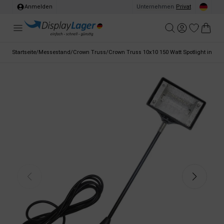
Anmelden
Unternehmen
/
Privat
Startseite
/
Messestand
/
Crown Truss
/
Crown Truss 10x10 150 Watt Spotlight inkl. 