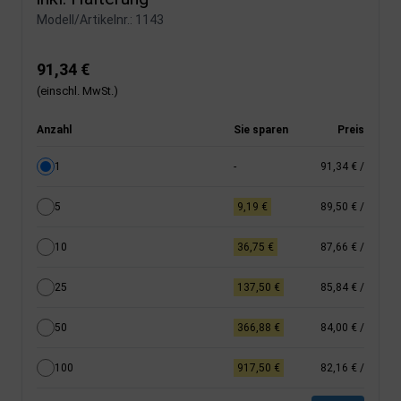
Modell/Artikelnr.:
1143
91,34 €
(einschl. MwSt.)
Anzahl
Sie sparen
Preis
1
-
91,34 €
/
5
9,19 €
89,50 €
/
10
36,75 €
87,66 €
/
25
137,50 €
85,84 €
/
50
366,88 €
84,00 €
/
100
917,50 €
82,16 €
/