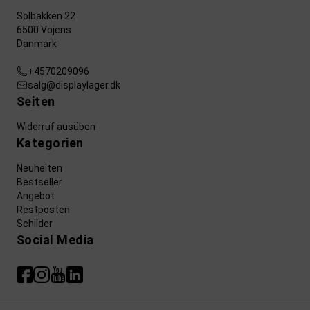
Solbakken 22
6500 Vojens
Danmark
+4570209096
salg@displaylager.dk
Seiten
Widerruf ausüben
Kategorien
Neuheiten
Bestseller
Angebot
Restposten
Schilder
Social Media