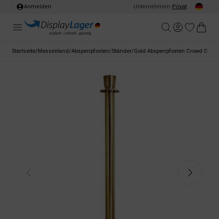
Anmelden
Unternehmen
/
Privat
Startseite
/
Messestand
/
Absperrpfosten
/
Ständer
/
Gold Absperrpfosten Crowd Control