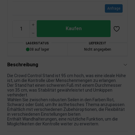
Anfrage
Kaufen
LAGERSTATUS
LIEFERZEIT
38 auf lager
Nicht angegeben
Beschreibung
Die Crowd Control Stand ist 95 cm hoch, was eine ideale Höhe
ist, um die Kontrolle über Menschenmengen zu erlangen.
Der Stand hat einen schweren Fuß mit einem Durchmesser
von 35 cm, was Stabilität gewährleistet und Umkippen
verhindert.
Wählen Sie zwischen robusten Seilen in den Farben Rot,
Schwarz oder Gold, um Ihr ästhetisches Thema anzupassen.
Erhältlich mit verschiedenen Zubehöroptionen, die Flexibilität
in verschiedenen Einstellungen bieten.
Enthält Wandhalterungen, eine nützliche Funktion, um die
Möglichkeiten der Kontrolle weiter zu erweitern.