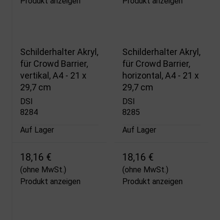
Produkt anzeigen
Produkt anzeigen
Schilderhalter Akryl,
Schilderhalter Akryl,
für Crowd Barrier,
für Crowd Barrier,
vertikal, A4 - 21 x
horizontal, A4 - 21 x
29,7 cm
29,7 cm
DSI
DSI
8284
8285
Auf Lager
Auf Lager
18,16 €
18,16 €
(ohne MwSt.)
(ohne MwSt.)
Produkt anzeigen
Produkt anzeigen