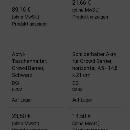
21,66 €
89,16 €
(ohne MwSt.)
(ohne MwSt.)
Produkt anzeigen
Produkt anzeigen
Acryl-
Schilderhalter Akryl,
Taschenhalter,
für Crowd Barrier,
Crowd Barrier,
horizontal, A5 - 14,8
Schwarz
x 21 cm
DSI
DSI
8282
8283
Auf Lager
Auf Lager
23,50 €
14,50 €
(ohne MwSt.)
(ohne MwSt.)