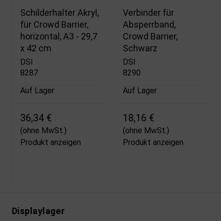
Schilderhalter Akryl,
Verbinder für
für Crowd Barrier,
Absperrband,
horizontal, A3 - 29,7
Crowd Barrier,
x 42 cm
Schwarz
DSI
DSI
8287
8290
Auf Lager
Auf Lager
36,34 €
18,16 €
(ohne MwSt.)
(ohne MwSt.)
Produkt anzeigen
Produkt anzeigen
Displaylager