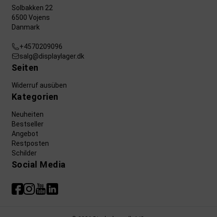
Solbakken 22
6500 Vojens
Danmark
+4570209096
salg@displaylager.dk
Seiten
Widerruf ausüben
Kategorien
Neuheiten
Bestseller
Angebot
Restposten
Schilder
Social Media