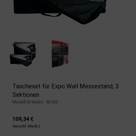
Tascheset für Expo Wall Messestand, 3
Sektionen
Modell/Artikelnr.:
46430
109,34 €
(einschl. MwSt.)