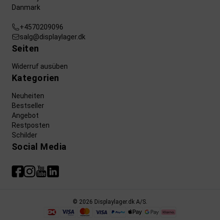
Danmark
+4570209096
salg@displaylager.dk
Seiten
Widerruf ausüben
Kategorien
Neuheiten
Bestseller
Angebot
Restposten
Schilder
Social Media
© 2026 Displaylager.dk A/S.