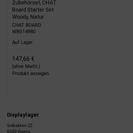
Zubehörset, CHAT
Board Starter Set
Woody, Natur
CHAT BOARD
WBS14980
Auf Lager
147,66 €
(ohne MwSt.)
Produkt anzeigen
Displaylager
Solbakken 22
6500 Vojens