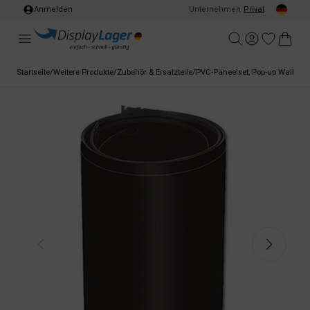
Anmelden
Unternehmen
/
Privat
Startseite
/
Weitere Produkte
/
Zubehör & Ersatzteile
/
PVC-Paneelset, Pop-up Wall, 30