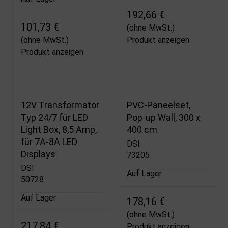
192,66 €
101,73 €
(ohne MwSt.)
(ohne MwSt.)
Produkt anzeigen
Produkt anzeigen
12V Transformator
PVC-Paneelset,
Typ 24/7 für LED
Pop-up Wall, 300 x
Light Box, 8,5 Amp,
400 cm
für 7A-8A LED
DSI
Displays
73205
DSI
Auf Lager
50728
Auf Lager
178,16 €
(ohne MwSt.)
217,84 €
Produkt anzeigen