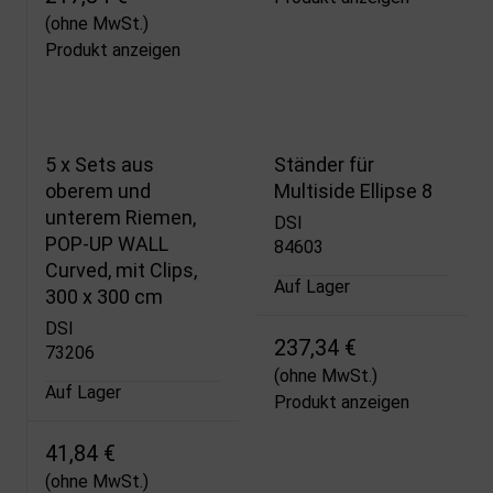
(ohne MwSt.)
Produkt anzeigen
5 x Sets aus
Ständer für
oberem und
Multiside Ellipse 8
unterem Riemen,
DSI
POP-UP WALL
84603
Curved, mit Clips,
Auf Lager
300 x 300 cm
DSI
237,34 €
73206
(ohne MwSt.)
Auf Lager
Produkt anzeigen
41,84 €
(ohne MwSt.)