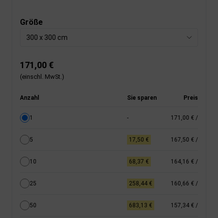
Größe
300 x 300 cm
171,00 €
(einschl. MwSt.)
Anzahl
Sie sparen
Preis
1
-
171,00 €
/
5
17,50 €
167,50 €
/
10
68,37 €
164,16 €
/
25
258,44 €
160,66 €
/
50
683,13 €
157,34 €
/