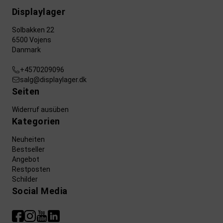
Displaylager
Solbakken 22
6500 Vojens
Danmark
+4570209096
salg@displaylager.dk
Seiten
Widerruf ausüben
Kategorien
Neuheiten
Bestseller
Angebot
Restposten
Schilder
Social Media