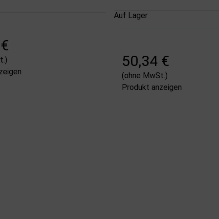
Auf Lager
 €
50,34 €
.)
zeigen
(ohne MwSt.)
Produkt anzeigen