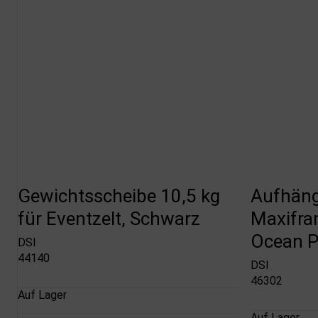
Gewichtsscheibe 10,5 kg
Aufhäng
für Eventzelt, Schwarz
Maxifra
Ocean Pr
DSI
44140
DSI
46302
Auf Lager
Auf Lager