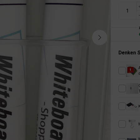
Denken S