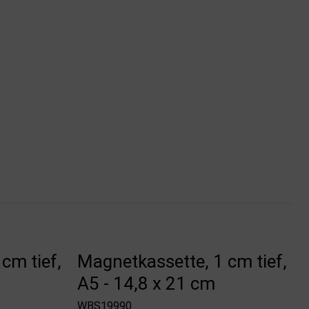
cm tief,
Magnetkassette, 1 cm tief,
A5 - 14,8 x 21 cm
WBS19990