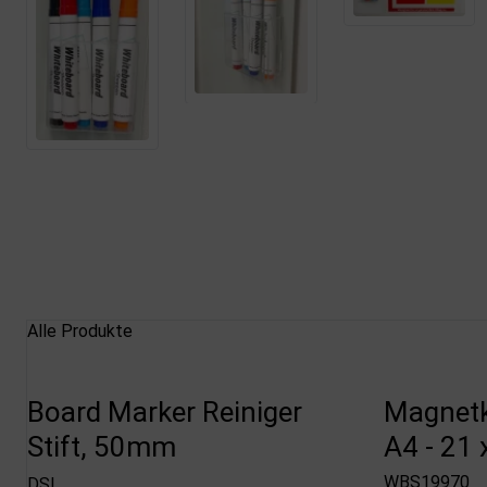
Alle Produkte
Board Marker Reiniger
Magnetka
Stift, 50mm
A4 - 21 
WBS19970
DSI