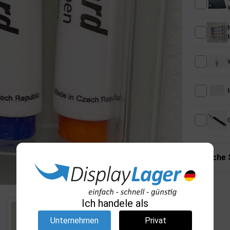
M
Technische 
Ich handele als
Unternehmen
Privat