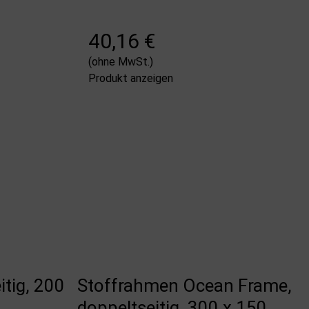
40,16 €
(ohne MwSt.)
Produkt anzeigen
tig, 200
Stoffrahmen Ocean Frame,
doppeltseitig, 300 x 150