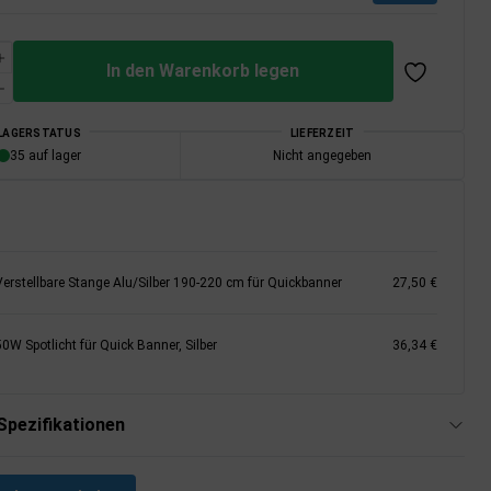
In den Warenkorb legen
LAGERSTATUS
LIEFERZEIT
35 auf lager
Nicht angegeben
Verstellbare Stange Alu/Silber 190-220 cm für Quickbanner
27,50 €
0W Spotlicht für Quick Banner, Silber
36,34 €
Spezifikationen