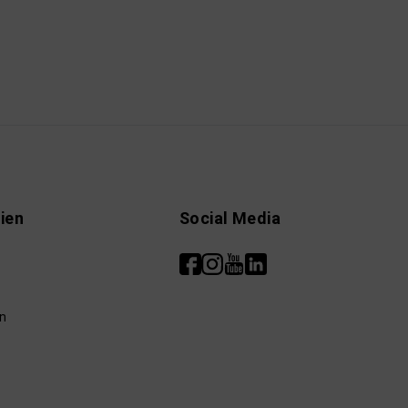
ien
Social Media
n