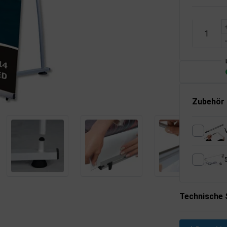
Zubehör
5
Technische 