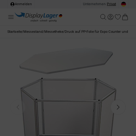
Anmelden
Unternehmen
/
Privat
Startseite
/
Messestand
/
Messetheke
/
Druck auf PP-Folie für Expo Counter und Cur