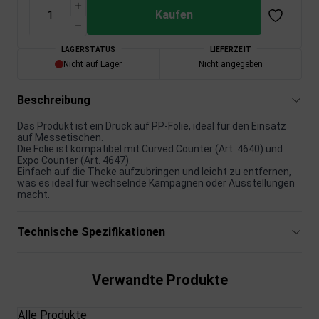
Kaufen
LAGERSTATUS
LIEFERZEIT
Nicht auf Lager
Nicht angegeben
Beschreibung
Das Produkt ist ein Druck auf PP-Folie, ideal für den Einsatz
auf Messetischen.
Die Folie ist kompatibel mit Curved Counter (Art. 4640) und
Expo Counter (Art. 4647).
Einfach auf die Theke aufzubringen und leicht zu entfernen,
was es ideal für wechselnde Kampagnen oder Ausstellungen
macht.
Technische Spezifikationen
Verwandte Produkte
Alle Produkte