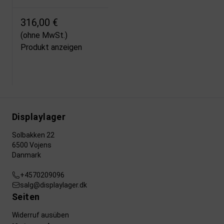
316,00 €
(ohne MwSt.)
Produkt anzeigen
Displaylager
Solbakken 22
6500 Vojens
Danmark
+4570209096
salg@displaylager.dk
Seiten
Widerruf ausüben