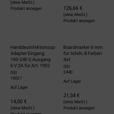
(ohne MwSt.)
126,66 €
Produkt anzeigen
(ohne MwSt.)
Produkt anzeigen
Handdesinfektionsspender
Boardmarker 6 mm
Adapter Eingang
für tafeln, 8 Farben
100-240 V, Ausgang
Set
6 V 2A für Art. 1902
DSI
2440
DSI
19021
Auf Lager
Auf Lager
21,34 €
14,00 €
(ohne MwSt.)
(ohne MwSt.)
Produkt anzeigen