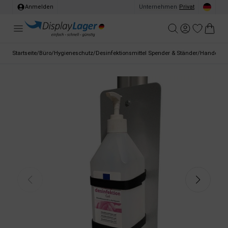
Anmelden
Unternehmen
/
Privat
Startseite
/
Büro
/
Hygieneschutz
/
Desinfektionsmittel Spender & Ständer
/
Handdesin