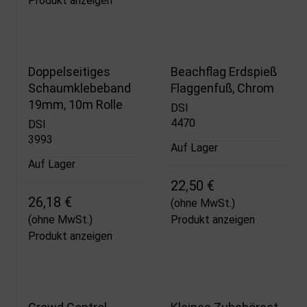
Produkt anzeigen
Doppelseitiges
Beachflag Erdspieß
Schaumklebeband
Flaggenfuß, Chrom
19mm, 10m Rolle
DSI
4470
DSI
3993
Auf Lager
Auf Lager
22,50 €
26,18 €
(ohne MwSt.)
(ohne MwSt.)
Produkt anzeigen
Produkt anzeigen