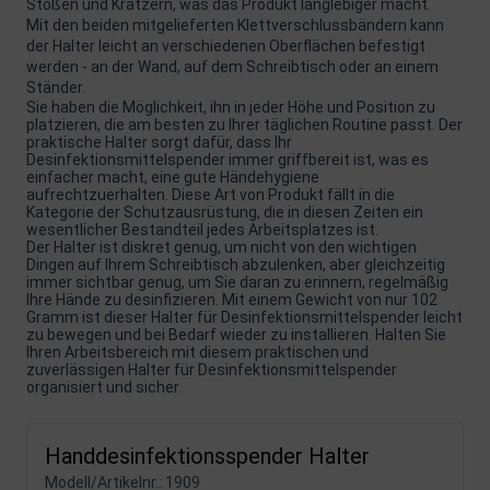
Stößen und Kratzern, was das Produkt langlebiger macht.
Mit den beiden mitgelieferten Klettverschlussbändern kann
der Halter leicht an verschiedenen Oberflächen befestigt
werden - an der Wand, auf dem Schreibtisch oder an einem
Ständer.
Sie haben die Möglichkeit, ihn in jeder Höhe und Position zu
platzieren, die am besten zu Ihrer täglichen Routine passt. Der
praktische Halter sorgt dafür, dass Ihr
Desinfektionsmittelspender immer griffbereit ist, was es
einfacher macht, eine gute Händehygiene
aufrechtzuerhalten. Diese Art von Produkt fällt in die
Kategorie der Schutzausrüstung, die in diesen Zeiten ein
wesentlicher Bestandteil jedes Arbeitsplatzes ist.
Der Halter ist diskret genug, um nicht von den wichtigen
Dingen auf Ihrem Schreibtisch abzulenken, aber gleichzeitig
immer sichtbar genug, um Sie daran zu erinnern, regelmäßig
Ihre Hände zu desinfizieren. Mit einem Gewicht von nur 102
Gramm ist dieser Halter für Desinfektionsmittelspender leicht
zu bewegen und bei Bedarf wieder zu installieren. Halten Sie
Ihren Arbeitsbereich mit diesem praktischen und
zuverlässigen Halter für Desinfektionsmittelspender
organisiert und sicher.
Handdesinfektionsspender Halter
Modell/Artikelnr.:
1909