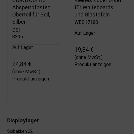
Crowd Control
Kleines Zubehörset
Absperrpfosten
für Whiteboards
Oberteil für Seil,
und Glastafeln
Silber
WBS17180
DSI
Auf Lager
8235
Auf Lager
19,84 €
(ohne MwSt.)
24,84 €
Produkt anzeigen
(ohne MwSt.)
Produkt anzeigen
Displaylager
Solbakken 22