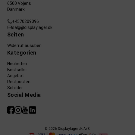
6500 Vojens
Danmark
+4570209096
salg@displaylager.dk
Seiten
Widerruf ausüben
Kategorien
Neuheiten
Bestseller
Angebot
Restposten
Schilder
Social Media
© 2026 Displaylager.dk A/S.