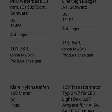
PRO Waterbase 33
Line/Sign Budget
mm, (G) 50x70cm,
A1, Schwarz
Schwarz
DSI
13102
DSI
12426
Auf Lager
Auf Lager
192,66 €
101,73 €
(ohne MwSt.)
(ohne MwSt.)
Produkt anzeigen
Produkt anzeigen
Klare Nylonstreifen
12V Transformator
100 Meter
Typ 24/7 für LED
Light Box, 6,67
DSI
Ampere für 4A, 5A,
46005
6A LED-Displays