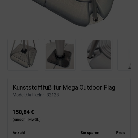
Kunststofffuß für Mega Outdoor Flag
Modell/Artikelnr.:
32123
150,84 €
(einschl. MwSt.)
Anzahl
Sie sparen
Preis