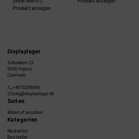
(ohne MwSt.)
Produkt anzeigen
Produkt anzeigen
Displaylager
Solbakken 22
6500 Vojens
Danmark
+4570209096
salg@displaylager.dk
Seiten
Widerruf ausüben
Kategorien
Neuheiten
Bestseller