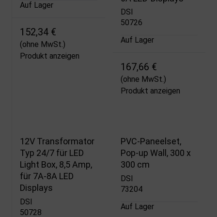
Auf Lager
DSI
50726
152,34 €
Auf Lager
(ohne MwSt.)
Produkt anzeigen
167,66 €
(ohne MwSt.)
Produkt anzeigen
12V Transformator
PVC-Paneelset,
Typ 24/7 für LED
Pop-up Wall, 300 x
Light Box, 8,5 Amp,
300 cm
für 7A-8A LED
DSI
Displays
73204
DSI
Auf Lager
50728