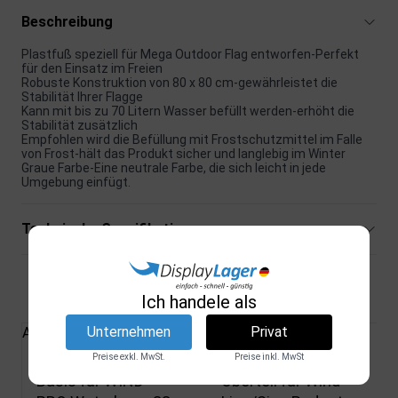
Beschreibung
Plastfuß speziell für Mega Outdoor Flag entworfen-Perfekt
für den Einsatz im Freien
Robuste Konstruktion von 80 x 80 cm-gewährleistet die
Stabilität Ihrer Flagge
Kann mit bis zu 70 Litern Wasser befüllt werden-erhöht die
Stabilität zusätzlich
Empfohlen wird die Befüllung mit Frostschutzmittel im Falle
von Frost-hält das Produkt sicher und langlebig im Winter
Graue Farbe-Eine neutrale Farbe, die sich leicht in jede
Umgebung einfügt.
Technische Spezifikationen
Verwandte Produkte
Ich handele als
Unternehmen
Privat
Alle Produkte
Preise exkl. MwSt.
Preise inkl. MwSt
Basis für WIND-
Oberteil für Wind-