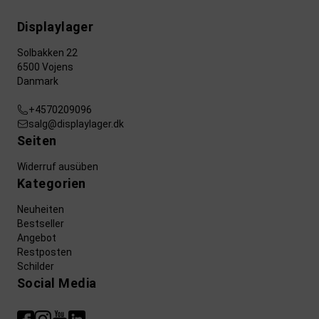
Displaylager
Solbakken 22
6500 Vojens
Danmark
+4570209096
salg@displaylager.dk
Seiten
Widerruf ausüben
Kategorien
Neuheiten
Bestseller
Angebot
Restposten
Schilder
Social Media