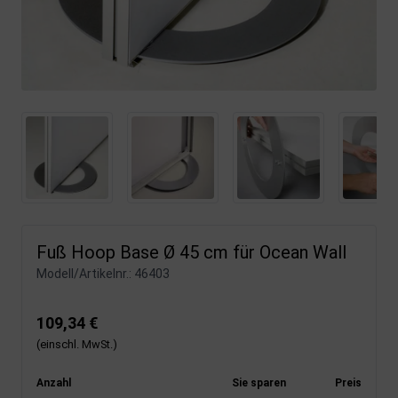
Fuß Hoop Base Ø 45 cm für Ocean Wall
Modell/Artikelnr.:
46403
109,34 €
(einschl. MwSt.)
Anzahl
Sie sparen
Preis