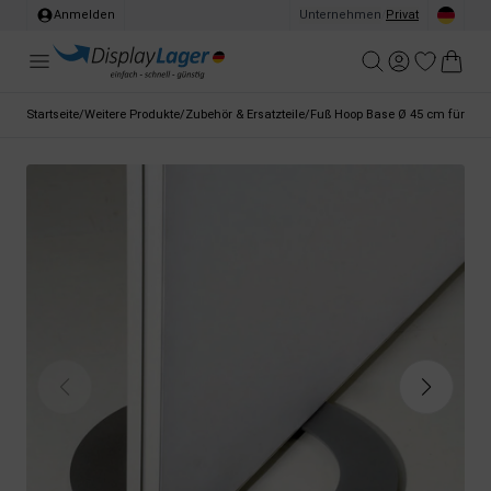
Anmelden
Unternehmen
/
Privat
Startseite
/
Weitere Produkte
/
Zubehör & Ersatzteile
/
Fuß Hoop Base Ø 45 cm für Oce