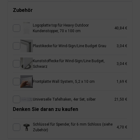
Zubehör
Logoplatte top für Heavy Outdoor
40,84 €
Kundenstopper, 70 x 100 cm
Plastikecke für Wind-Sign/Line Budget Grau
3,04 €
Kunststoffecke für Wind-Sign/Line Budget,
3,04 €
Schwarz
Frontplatte Wall System, 5,2 x 10 cm
1,69 €
Universelle Tafelhaken, 4er Set, silber
21,50 €
Denken Sie daran zu kaufen
Schlüssel für Spender, für 6 mm Schloss (siehe
4,70 €
Zubehör)