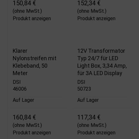
150,84 €
152,34 €
(ohne MwSt.)
(ohne MwSt.)
Produkt anzeigen
Produkt anzeigen
Klarer
12V Transformator
Nylonstreifen mit
Typ 24/7 für LED
Klebeband, 50
Light Box, 3,34 Amp,
Meter
für 3A LED Display
DSI
DSI
46006
50723
Auf Lager
Auf Lager
160,84 €
117,34 €
(ohne MwSt.)
(ohne MwSt.)
Produkt anzeigen
Produkt anzeigen