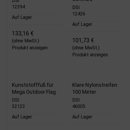
DSI
12394
DSI
12426
Auf Lager
Auf Lager
133,16 €
101,73 €
(ohne MwSt.)
Produkt anzeigen
(ohne MwSt.)
Produkt anzeigen
Kunststofffuß für
Klare Nylonstreifen
Mega Outdoor Flag
100 Meter
DSI
DSI
32123
46005
Auf Lager
Auf Lager